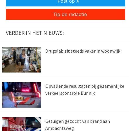
Post op X
Tip de redactie
VERDER IN HET NIEUWS:
Drugslab zit steeds vaker in woonwijk
Opvallende resultaten bij gezamenlijke
verkeerscontrole Bunnik
Getuigen gezocht van brand aan
Ambachtsweg