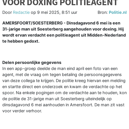
VOOR DOXING POLITIEAGENT
Door
Redactie
op
9 mei 2025, 8:51 uur
Bron:
Politie.nl
AMERSFOORT/SOESTERBERG - Dinsdagavond 6 mei is een
31-jarige man uit Soesterberg aangehouden voor doxing. Hij
wordt ervan verdacht een politieagent uit Midden-Nederland
te hebben gedoxt.
Delen persoonlijke gegevens
In een app-groep deelde de man eind april een foto van een
agent, met de vraag om tegen betaling de persoonsgegevens
van deze collega te krijgen. De politie kreeg hiervan een melding
en startte direct een onderzoek en kwam de verdachte op het
spoor. Na enkele pogingen om de verdachte aan te houden, kon
de politie de 31-jarige man uit Soesterberg uiteindelijk op
dinsdagavond 6 mei aanhouden in Amersfoort. De man zit vast
voor verder verhoor.