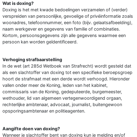
Wat is doxing?
Doxing is het met kwade bedoelingen verzamelen of (verder)
verspreiden van persoonlijke, gevoelige of privéinformatie zoals
woonadres, telefoonnummer, een foto (bijv. gelaatsafbeelding),
naam werkgever en gegevens van familie of combinaties.
Kortom, persoonsgegevens zijn alle gegevens waarmee een
persoon kan worden geïdentificeerd.
Verhoging strafbaarstelling
In de wet (art 285d Wetboek van Strafrecht) wordt gesteld dat
als een slachtoffer van doxing tot een specifieke beroepsgroep
hoort de strafmaat met een derde wordt verhoogd. Hieronder
vallen onder meer de Koning, leden van het kabinet,
commissaris van de Koning, gedeputeerde, burgemeester,
wethouder, lid van algemeen vertegenwoordigend orgaan,
rechterlijke ambtenaar, advocaat, journalist, buitengewoon
opsporingsambtenaar en politieagenten.
Aangifte doen van doxing?
Wanneer je slachtoffer bent van doxing kun je melding en/of