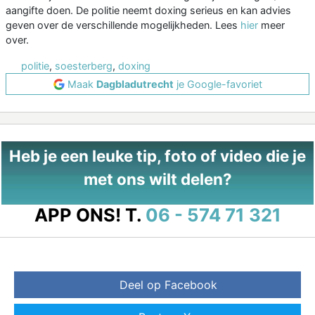
aangifte doen. De politie neemt doxing serieus en kan advies
geven over de verschillende mogelijkheden. Lees
hier
meer
over.
politie
,
soesterberg
,
doxing
Maak
Dagbladutrecht
je Google-favoriet
Heb je een leuke tip, foto of video die je
met ons wilt delen?
APP ONS!
T.
06 - 574 71 321
Deel op Facebook