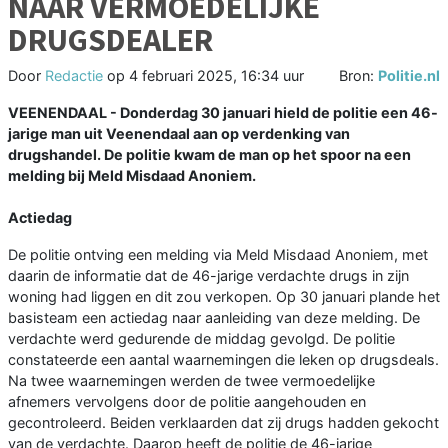
NAAR VERMOEDELIJKE
DRUGSDEALER
Door
Redactie
op
4 februari 2025, 16:34 uur
Bron:
Politie.nl
VEENENDAAL - Donderdag 30 januari hield de politie een 46-
jarige man uit Veenendaal aan op verdenking van
drugshandel. De politie kwam de man op het spoor na een
melding bij Meld Misdaad Anoniem.
Actiedag
De politie ontving een melding via Meld Misdaad Anoniem, met
daarin de informatie dat de 46-jarige verdachte drugs in zijn
woning had liggen en dit zou verkopen. Op 30 januari plande het
basisteam een actiedag naar aanleiding van deze melding. De
verdachte werd gedurende de middag gevolgd. De politie
constateerde een aantal waarnemingen die leken op drugsdeals.
Na twee waarnemingen werden de twee vermoedelijke
afnemers vervolgens door de politie aangehouden en
gecontroleerd. Beiden verklaarden dat zij drugs hadden gekocht
van de verdachte. Daarop heeft de politie de 46-jarige