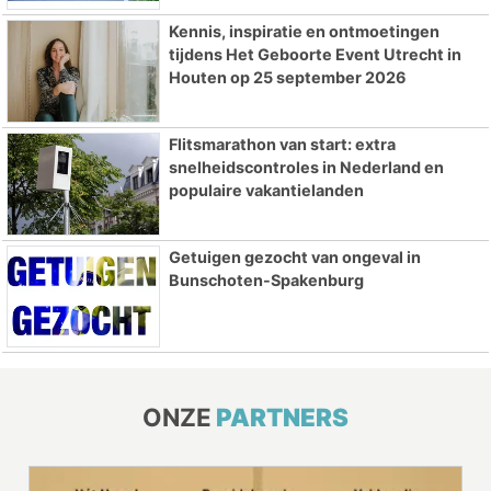
Kennis, inspiratie en ontmoetingen
tijdens Het Geboorte Event Utrecht in
Houten op 25 september 2026
Flitsmarathon van start: extra
snelheidscontroles in Nederland en
populaire vakantielanden
Getuigen gezocht van ongeval in
Bunschoten-Spakenburg
ONZE
PARTNERS