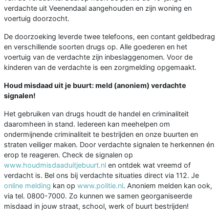
verdachte uit Veenendaal aangehouden en zijn woning en
voertuig doorzocht.
De doorzoeking leverde twee telefoons, een contant geldbedrag
en verschillende soorten drugs op. Alle goederen en het
voertuig van de verdachte zijn inbeslaggenomen. Voor de
kinderen van de verdachte is een zorgmelding opgemaakt.
Houd misdaad uit je buurt: meld (anoniem) verdachte
signalen!
Het gebruiken van drugs houdt de handel en criminaliteit
daaromheen in stand. Iedereen kan meehelpen om
ondermijnende criminaliteit te bestrijden en onze buurten en
straten veiliger maken. Door verdachte signalen te herkennen én
erop te reageren. Check de signalen op
www.houdmisdaaduitjebuurt.nl
en ontdek wat vreemd of
verdacht is. Bel ons bij verdachte situaties direct via 112. Je
online melding
kan op
www.politie.nl
. Anoniem melden kan ook,
via tel. 0800-7000. Zo kunnen we samen georganiseerde
misdaad in jouw straat, school, werk of buurt bestrijden!