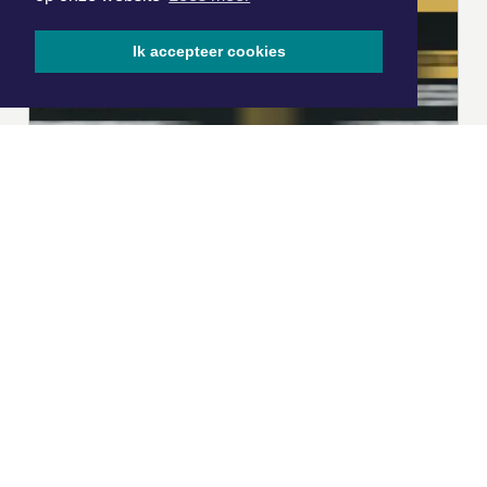
Ik accepteer cookies
|
Nieuws | Sport | Evenementen