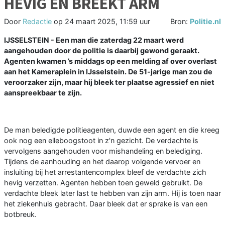
HEVIG EN BREEKT ARM
Door
Redactie
op
24 maart 2025, 11:59 uur
Bron:
Politie.nl
IJSSELSTEIN - Een man die zaterdag 22 maart werd
aangehouden door de politie is daarbij gewond geraakt.
Agenten kwamen ’s middags op een melding af over overlast
aan het Kameraplein in IJsselstein. De 51-jarige man zou de
veroorzaker zijn, maar hij bleek ter plaatse agressief en niet
aanspreekbaar te zijn.
De man beledigde politieagenten, duwde een agent en die kreeg
ook nog een elleboogstoot in z'n gezicht. De verdachte is
vervolgens aangehouden voor mishandeling en belediging.
Tijdens de aanhouding en het daarop volgende vervoer en
insluiting bij het arrestantencomplex bleef de verdachte zich
hevig verzetten. Agenten hebben toen geweld gebruikt. De
verdachte bleek later last te hebben van zijn arm. Hij is toen naar
het ziekenhuis gebracht. Daar bleek dat er sprake is van een
botbreuk.