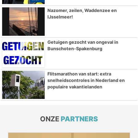
Nazomer, zeilen, Waddenzee en
IJsselmeer!
Getuigen gezocht van ongeval in
Bunschoten-Spakenburg
Flitsmarathon van start: extra
snelheidscontroles in Nederland en
populaire vakantielanden
ONZE
PARTNERS