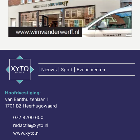
|
Nieuws | Sport | Evenementen
Hoofdvestiging:
van Benthuizenlaan 1
1701 BZ Heerhugowaard
072 8200 600
redactie@xyto.nl
www.xyto.nl