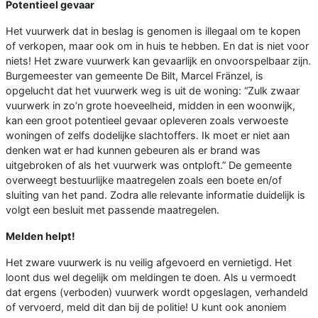
Potentieel gevaar
Het vuurwerk dat in beslag is genomen is illegaal om te kopen
of verkopen, maar ook om in huis te hebben. En dat is niet voor
niets! Het zware vuurwerk kan gevaarlijk en onvoorspelbaar zijn.
Burgemeester van gemeente De Bilt, Marcel Fränzel, is
opgelucht dat het vuurwerk weg is uit de woning: “Zulk zwaar
vuurwerk in zo’n grote hoeveelheid, midden in een woonwijk,
kan een groot potentieel gevaar opleveren zoals verwoeste
woningen of zelfs dodelijke slachtoffers. Ik moet er niet aan
denken wat er had kunnen gebeuren als er brand was
uitgebroken of als het vuurwerk was ontploft.” De gemeente
overweegt bestuurlijke maatregelen zoals een boete en/of
sluiting van het pand. Zodra alle relevante informatie duidelijk is
volgt een besluit met passende maatregelen.
Melden helpt!
Het zware vuurwerk is nu veilig afgevoerd en vernietigd. Het
loont dus wel degelijk om meldingen te doen. Als u vermoedt
dat ergens (verboden) vuurwerk wordt opgeslagen, verhandeld
of vervoerd, meld dit dan bij de politie! U kunt ook anoniem