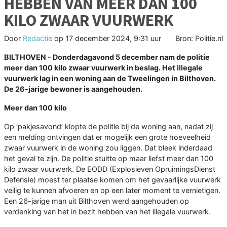
HEBBEN VAN MEER DAN 100
KILO ZWAAR VUURWERK
Door
Redactie
op
17 december 2024, 9:31 uur
Bron: Politie.nl
BILTHOVEN - Donderdagavond 5 december nam de politie
meer dan 100 kilo zwaar vuurwerk in beslag. Het illegale
vuurwerk lag in een woning aan de Tweelingen in Bilthoven.
De 26-jarige bewoner is aangehouden.
Meer dan 100 kilo
Op ‘pakjesavond’ klopte de politie bij de woning aan, nadat zij
een melding ontvingen dat er mogelijk een grote hoeveelheid
zwaar vuurwerk in de woning zou liggen. Dat bleek inderdaad
het geval te zijn. De politie stuitte op maar liefst meer dan 100
kilo zwaar vuurwerk. De EODD (Explosieven OpruimingsDienst
Defensie) moest ter plaatse komen om het gevaarlijke vuurwerk
veilig te kunnen afvoeren en op een later moment te vernietigen.
Een 26-jarige man uit Bilthoven werd aangehouden op
verdenking van het in bezit hebben van het illegale vuurwerk.