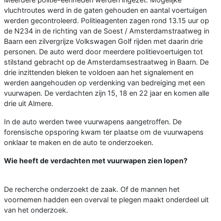
vluchtroutes werd in de gaten gehouden en aantal voertuigen
werden gecontroleerd. Politieagenten zagen rond 13.15 uur op
de N234 in de richting van de Soest / Amsterdamstraatweg in
Baarn een zilvergrijze Volkswagen Golf rijden met daarin drie
personen. De auto werd door meerdere politievoertuigen tot
stilstand gebracht op de Amsterdamsestraatweg in Baarn. De
drie inzittenden bleken te voldoen aan het signalement en
werden aangehouden op verdenking van bedreiging met een
vuurwapen. De verdachten zijn 15, 18 en 22 jaar en komen alle
drie uit Almere.
In de auto werden twee vuurwapens aangetroffen. De
forensische opsporing kwam ter plaatse om de vuurwapens
onklaar te maken en de auto te onderzoeken.
Wie heeft de verdachten met vuurwapen zien lopen?
De recherche onderzoekt de zaak. Of de mannen het
voornemen hadden een overval te plegen maakt onderdeel uit
van het onderzoek.