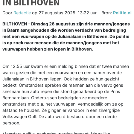
IN BILTHOVEN
Door
Redactie
op
27 augustus 2025, 13:22 uur
Bron:
Politie.nl
BILTHOVEN - Dinsdag 26 augustus zijn drie mannen/jongens
in Baarn aangehouden die worden verdacht van bedreiging
met een vuurwapen op de Julianalaan in Bilthoven. De politie
is op zoek naar mensen die de mannen/jongens met het
vuurwapen hebben zien lopen in Bilthoven.
Om 12.55 uur kwam er een melding binnen dat er twee mannen
waren gezien die met een vuurwapen en een hamer over de
Julianalaan in Bilthoven liepen. Ook hadden ze hun gezicht
bedekt. Omstanders spraken de mannen aan die vervolgens
snel naar hun auto liepen die stond geparkeerd op de Prins
Bernhardlaan. Ondertussen bedreigden ze meerdere
omstanders met o.a. het vuurwapen, vermoedelijk om ze op
afstand te houden. Ze gingen er vandoor in een zilvergrijze
Volkswagen Golf. De auto werd bestuurd door een derde
persoon.
Meerdere politie-eenheden werden ingezet. Mogelijke