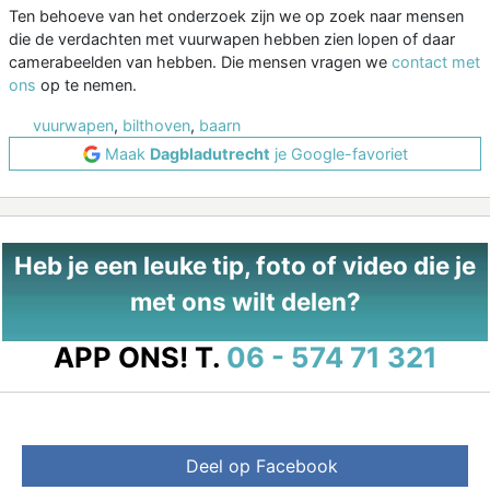
Ten behoeve van het onderzoek zijn we op zoek naar mensen
die de verdachten met vuurwapen hebben zien lopen of daar
camerabeelden van hebben. Die mensen vragen we
contact met
ons
op te nemen.
vuurwapen
,
bilthoven
,
baarn
Maak
Dagbladutrecht
je Google-favoriet
Heb je een leuke tip, foto of video die je
met ons wilt delen?
APP ONS!
T.
06 - 574 71 321
Deel op Facebook