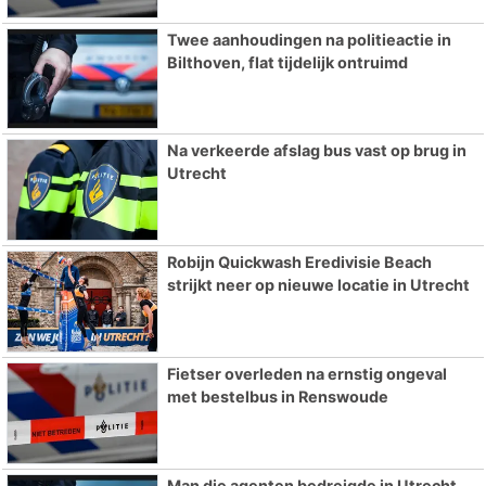
Twee aanhoudingen na politieactie in
Bilthoven, flat tijdelijk ontruimd
Na verkeerde afslag bus vast op brug in
Utrecht
Robijn Quickwash Eredivisie Beach
strijkt neer op nieuwe locatie in Utrecht
Fietser overleden na ernstig ongeval
met bestelbus in Renswoude
Man die agenten bedreigde in Utrecht