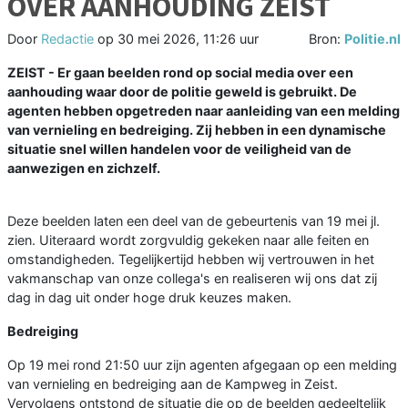
OVER AANHOUDING ZEIST
Door
Redactie
op
30 mei 2026, 11:26 uur
Bron:
Politie.nl
ZEIST - Er gaan beelden rond op social media over een
aanhouding waar door de politie geweld is gebruikt. De
agenten hebben opgetreden naar aanleiding van een melding
van vernieling en bedreiging. Zij hebben in een dynamische
situatie snel willen handelen voor de veiligheid van de
aanwezigen en zichzelf.
Deze beelden laten een deel van de gebeurtenis van 19 mei jl.
zien. Uiteraard wordt zorgvuldig gekeken naar alle feiten en
omstandigheden. Tegelijkertijd hebben wij vertrouwen in het
vakmanschap van onze collega's en realiseren wij ons dat zij
dag in dag uit onder hoge druk keuzes maken.
Bedreiging
Op 19 mei rond 21:50 uur zijn agenten afgegaan op een melding
van vernieling en bedreiging aan de Kampweg in Zeist.
Vervolgens ontstond de situatie die op de beelden gedeeltelijk