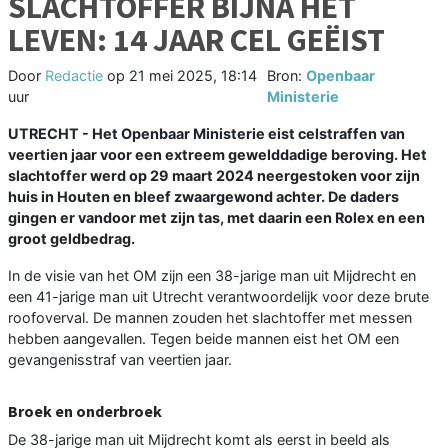
SLACHTOFFER BIJNA HET
LEVEN: 14 JAAR CEL GEËIST
Door
Redactie
op
21 mei 2025, 18:14
Bron:
Openbaar
uur
Ministerie
UTRECHT - Het Openbaar Ministerie eist celstraffen van
veertien jaar voor een extreem gewelddadige beroving. Het
slachtoffer werd op 29 maart 2024 neergestoken voor zijn
huis in Houten en bleef zwaargewond achter. De daders
gingen er vandoor met zijn tas, met daarin een Rolex en een
groot geldbedrag.
In de visie van het OM zijn een 38-jarige man uit Mijdrecht en
een 41-jarige man uit Utrecht verantwoordelijk voor deze brute
roofoverval. De mannen zouden het slachtoffer met messen
hebben aangevallen. Tegen beide mannen eist het OM een
gevangenisstraf van veertien jaar.
Broek en onderbroek
De 38-jarige man uit Mijdrecht komt als eerst in beeld als