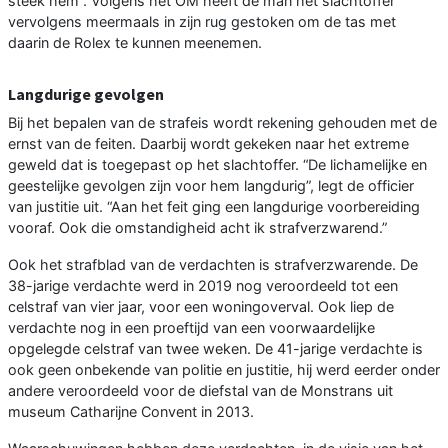
steek hem”. Volgens het OM heeft de man het slachtoffer
vervolgens meermaals in zijn rug gestoken om de tas met
daarin de Rolex te kunnen meenemen.
Langdurige gevolgen
Bij het bepalen van de strafeis wordt rekening gehouden met de
ernst van de feiten. Daarbij wordt gekeken naar het extreme
geweld dat is toegepast op het slachtoffer. “De lichamelijke en
geestelijke gevolgen zijn voor hem langdurig”, legt de officier
van justitie uit. “Aan het feit ging een langdurige voorbereiding
vooraf. Ook die omstandigheid acht ik strafverzwarend.”
Ook het strafblad van de verdachten is strafverzwarende. De
38-jarige verdachte werd in 2019 nog veroordeeld tot een
celstraf van vier jaar, voor een woningoverval. Ook liep de
verdachte nog in een proeftijd van een voorwaardelijke
opgelegde celstraf van twee weken. De 41-jarige verdachte is
ook geen onbekende van politie en justitie, hij werd eerder onder
andere veroordeeld voor de diefstal van de Monstrans uit
museum Catharijne Convent in 2013.