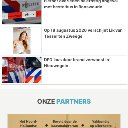
Fietser overleden na ernstig ongeval
met bestelbus in Renswoude
Op 18 augustus 2026 verschijnt Lik van
Tessel ten Zweege
DPD-bus door brand verwoest in
Nieuwegein
ONZE
PARTNERS