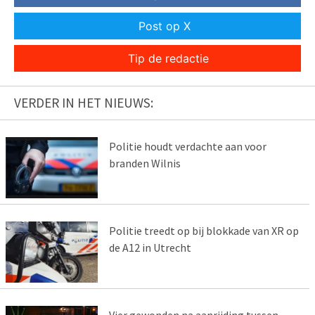
Post op X
Tip de redactie
VERDER IN HET NIEUWS:
Politie houdt verdachte aan voor
branden Wilnis
Politie treedt op bij blokkade van XR op
de A12 in Utrecht
Vier gewonden na aanrijding tussen