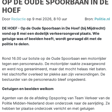
OP DE OUDE SPOORBAAN IN DE
HOEF
Door
Redactie
op
9 mei 2026, 8:10 uur
Bron:
Politie.nl
DE HOEF - Op de Oude Spoorbaan in De Hoef (bij Mijdrecht)
vond op 8 mei een dodelijk verkeersongeval plaats. Wie
getuige was of beelden heeft, wordt gevraagd dit met de
politie te delen.
Rond 16.00 uur botste op de Oude Spoorbaan een motorrijder
tegen een personenauto. De motorrijder raakte zwaargewond
en werd nog gereanimeerd, maar dat mocht helaas niet baten.
Het slachtoffer overleed ter plekke aan zijn verwondingen. De
bestuurder van de personenauto bleef ongedeerd.
Getuigen en beelden welkom
Agenten van de de afdeling Opsporing van Team Verkeer van de
Politie Midden-Nederland doen onderzoek naar de aanrijding. Ze
hebben ter plaatse onderzoek verricht en met getuigen