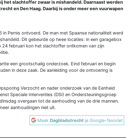
bij het slachtoffer zwaar is mishandeld. Daarnaast werden
recht en Den Haag. Daarbij is onder meer een vuurwapen
6 in Pernis ontvoerd. De man met Spaanse nationaliteit werd
handeld. Dit gebeurde op twee locaties: in een garagebox
 24 februari kon het slachtoffer ontkomen van zijn
itie.
artte een grootschalig onderzoek. Eind februari en begin
den in deze zaak. De aanleiding voor de ontvoering is
Opsporing Verzocht en nader onderzoek van de Eenheid
ienst Speciale Interventies (DSI) en Ondersteuningsgroep
s dinsdag overgaan tot de aanhouding van de drie mannen.
 meer aanhoudingen niet uit.
Maak
Dagbladutrecht
je Google-favoriet