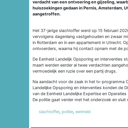
verdacht van een ontvoering en gijzeling, waar
huiszoekingen gedaan in Pernis, Amsterdam, Ut
aangetroffen.
Het 37-jarige slachtoffer werd op 15 februari 202
vervolgens dagenlang vastgehouden en zwaar mis
in Rotterdam en in een appartement in Utrecht. Op
ontvoerders, waarna hij contact opnam met de pol
De Eenheid Landelijk Opsporing en Interventies st
maart werden eerder al twee verdachten aangehou
vermoedelijk een ruzie over een partij drugs.
Na aandacht voor de zaak in het tv-programma 
Landelijke Opsporing en interventies konden de D
van de Eenheid Landelijke Expertise en Operatie
De politie gaat verder met het onderzoek en sluit
slachtoffer
,
politie
,
eenheid