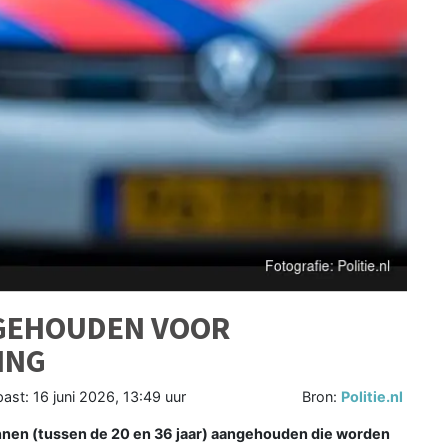
NGEHOUDEN VOOR
ING
past:
16 juni 2026, 13:49 uur
Bron:
Politie.nl
nnen (tussen de 20 en 36 jaar) aangehouden die worden