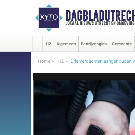
DAGBLADUTRECH
lokaal nieuws utrecht en omgeving
112
Algemeen
Bedrijvengids
Gemeente
Home
112
Drie verdachten aangehouden vo