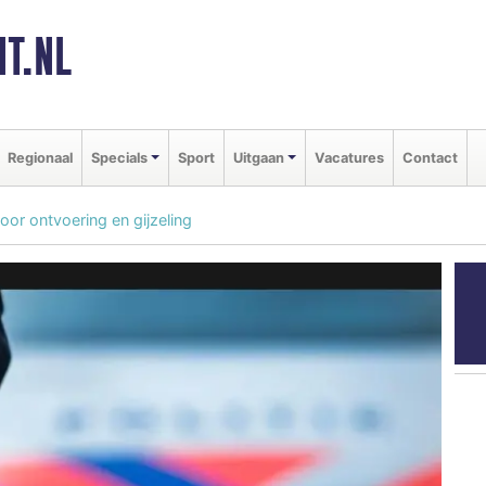
T.NL
Regionaal
Specials
Sport
Uitgaan
Vacatures
Contact
or ontvoering en gijzeling