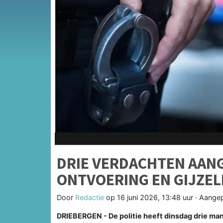
DRIE VERDACHTEN AA
ONTVOERING EN GIJZEL
Door
Redactie
op
16 juni 2026, 13:48 uur
· Aange
DRIEBERGEN - De politie heeft dinsdag drie ma