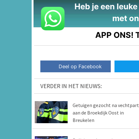
Heb je een leuke t
met on
APP ONS!
T
Deel op Facebook
VERDER IN HET NIEUWS:
Getuigen gezocht na vechtpart
aan de Broekdijk Oost in
Breukelen