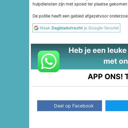
hulpdiensten zijn met spoed ter plaatse gekomen
De politie heeft een gebied afgezetvoor onderzoek
Maak
Dagbladutrecht
je Google-favoriet
Heb je een leuke t
met on
APP ONS!
T
Deel op Facebook