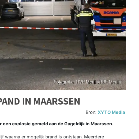
SPAND IN MAARSSEN
Bron:
XYTO Media
 een explosie gemeld aan de Gageldijk in Maarssen.
ijf waarna er mogelijk brand is ontstaan. Meerdere