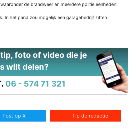
 waaronder de brandweer en meerdere politie eenheden.
. In het pand zou mogelijk een garagebedrijf zitten
ip, foto of video die je
s wilt delen?
.
06 - 574 71 321
Post op X
Tip de redactie