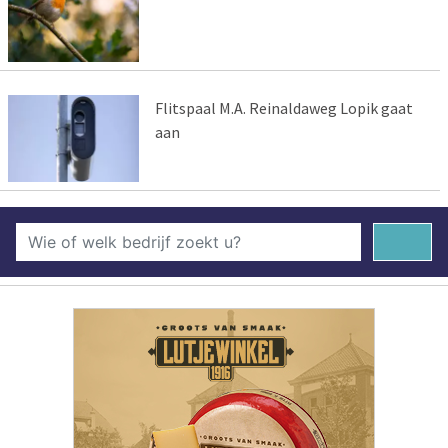
Flitspaal M.A. Reinaldaweg Lopik gaat
aan