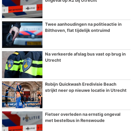
ongeval op A2 bij Utrecht
Twee aanhoudingen na politieactie in
Bilthoven, flat tijdelijk ontruimd
Na verkeerde afslag bus vast op brug in
Utrecht
Robijn Quickwash Eredivisie Beach
strijkt neer op nieuwe locatie in Utrecht
Fietser overleden na ernstig ongeval
met bestelbus in Renswoude