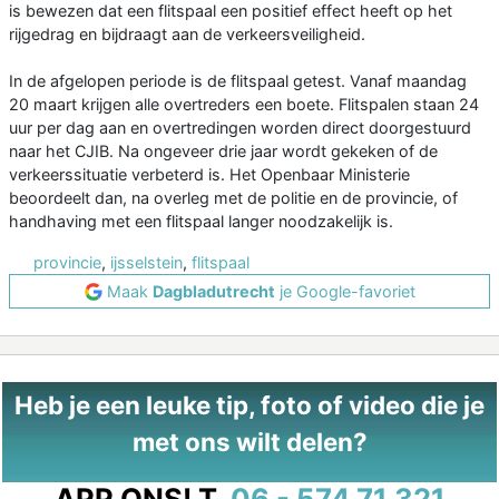
is bewezen dat een flitspaal een positief effect heeft op het
rijgedrag en bijdraagt aan de verkeersveiligheid.
In de afgelopen periode is de flitspaal getest. Vanaf maandag
20 maart krijgen alle overtreders een boete. Flitspalen staan 24
uur per dag aan en overtredingen worden direct doorgestuurd
naar het CJIB. Na ongeveer drie jaar wordt gekeken of de
verkeerssituatie verbeterd is. Het Openbaar Ministerie
beoordeelt dan, na overleg met de politie en de provincie, of
handhaving met een flitspaal langer noodzakelijk is.
provincie
,
ijsselstein
,
flitspaal
Maak
Dagbladutrecht
je Google-favoriet
Heb je een leuke tip, foto of video die je
met ons wilt delen?
APP ONS!
T.
06 - 574 71 321