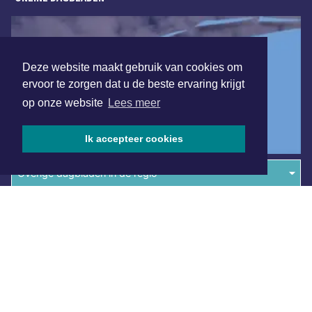
Deze website maakt gebruik van cookies om
ervoor te zorgen dat u de beste ervaring krijgt
op onze website
Lees meer
Ik accepteer cookies
Overige dagbladen in de regio
Algemene voorwaarden
Disclaimer
Privacy Statement
Copyright (c) 2026 | Dagbladutrecht.nl - Alle rechten
voorbehouden