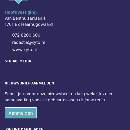
Hoofdvestiging:
van Benthuizenlaan 1
1701 BZ Heerhugowaard
072 8200 600
redactie@xyto.nl
www.xyto.nl
SOCIAL MEDIA
NIEUWSBRIEF AANMELDEN
Schrijf je in voor onze nieuwsbrief en krijg wekelijks een
samenvatting van alle gebeurtenissen uit jouw regio.
Aanmelden
ONLINE DAGBLADEN