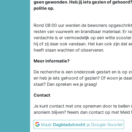
geen gewonden. Heb jij iets gezien of gehoord
politie op.
Rond 08:00 uur werden de bewoners opgeschrikt 
resten van vuurwerk en brandbaar materiaal. Er 
verdachte is er vermoedelijk op een witte scoot
hij of zij daar ook vandaan. Het kan ook zijn dat
heeft staan wachten of observeren.
Meer informatie?
De recherche is een onderzoek gestart en is op z
en heb je iets gehoord of gezien? Of woon je daa
staat? Dan spreken we je graag!
Contact
Je kunt contact met ons opnemen door te bellen na
anoniem blijven? Neem dan contact op met Meld
Maak
Dagbladutrecht
je Google-favoriet