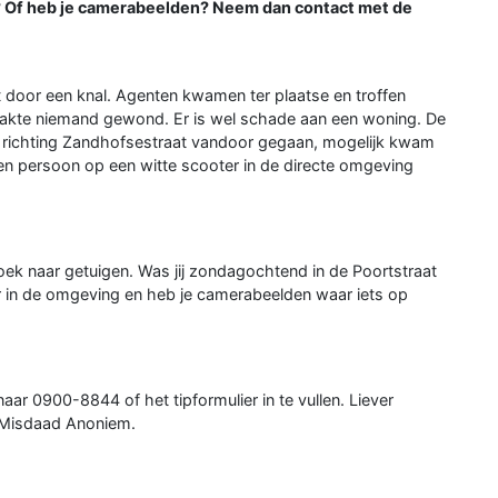
? Of heb je camerabeelden? Neem dan contact met de
door een knal. Agenten kwamen ter plaatse en troffen
raakte niemand gewond. Er is wel schade aan een woning. De
er richting Zandhofsestraat vandoor gegaan, mogelijk kwam
 een persoon op een witte scooter in de directe omgeving
oek naar getuigen. Was jij zondagochtend in de Poortstraat
r in de omgeving en heb je camerabeelden waar iets op
ar 0900-8844 of het tipformulier in te vullen. Liever
 Misdaad Anoniem.