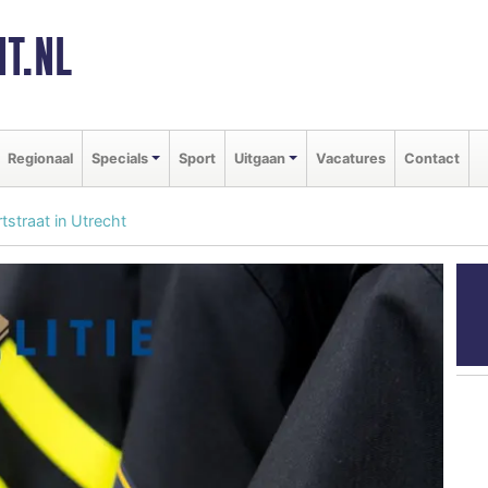
T.NL
Regionaal
Specials
Sport
Uitgaan
Vacatures
Contact
straat in Utrecht