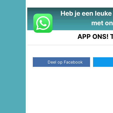
Heb je een leuke t
met on
APP ONS!
T
Deel op Facebook