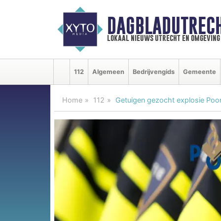
DAGBLADUTRECH
lokaal nieuws utrecht en omgeving
112
Algemeen
Bedrijvengids
Gemeente
Home
112
Getuigen gezocht explosie Poort