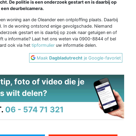
ht. De politie is een onderzoek gestart en is daarbij op
d een deurbelcamera.
n woning aan de Oleander een ontploffing plaats. Daarbij
. In de woning ontstond enige gevolgschade. Niemand
onderzoek gestart en is daarbij op zoek naar getuigen en of
t u informatie? Laat het ons weten via 0900-8844 of bel
ard ook via het
tipformulier
uw informatie delen.
Maak
Dagbladutrecht
je Google-favoriet
ip, foto of video die je
s wilt delen?
.
06 - 574 71 321