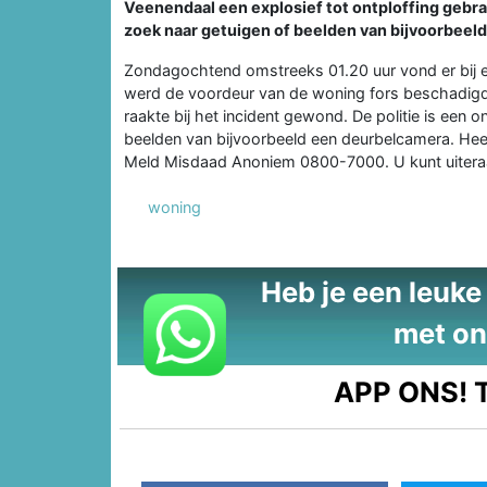
Veenendaal een explosief tot ontploffing gebrac
zoek naar getuigen of beelden van bijvoorbeel
Zondagochtend omstreeks 01.20 uur vond er bij ee
werd de voordeur van de woning fors beschadigd
raakte bij het incident gewond. De politie is een 
beelden van bijvoorbeeld een deurbelcamera. Heef
Meld Misdaad Anoniem 0800-7000. U kunt uitera
woning
Heb je een leuke t
met on
APP ONS!
T