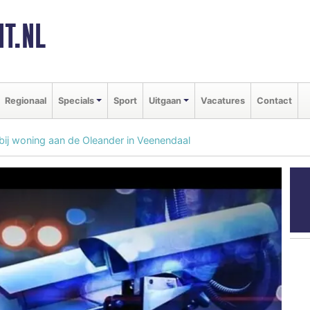
T.NL
Regionaal
Specials
Sport
Uitgaan
Vacatures
Contact
bij woning aan de Oleander in Veenendaal