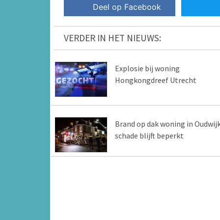
Deel op Facebook
VERDER IN HET NIEUWS:
Explosie bij woning
Hongkongdreef Utrecht
Brand op dak woning in Oudwijk
schade blijft beperkt