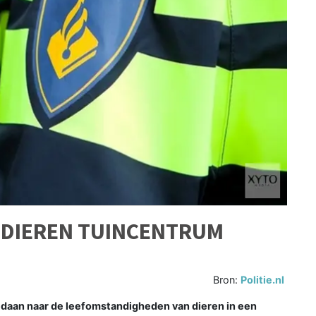
 DIEREN TUINCENTRUM
Bron:
Politie.nl
edaan naar de leefomstandigheden van dieren in een