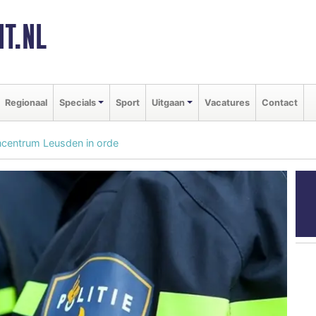
T.NL
Regionaal
Specials
Sport
Uitgaan
Vacatures
Contact
ncentrum Leusden in orde