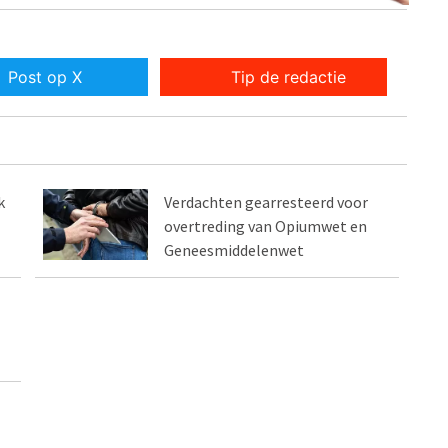
Post op X
Tip de redactie
k
Verdachten gearresteerd voor
overtreding van Opiumwet en
Geneesmiddelenwet