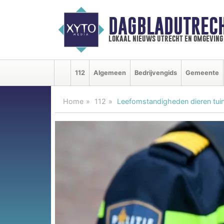
DAGBLADUTRECH
lokaal nieuws utrecht en omgeving
112
Algemeen
Bedrijvengids
Gemeente
Home
112
Leefomstandigheden dieren tui