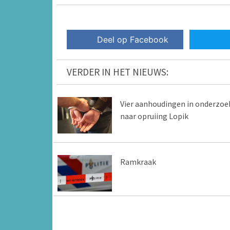
Deel op Facebook
VERDER IN HET NIEUWS:
Vier aanhoudingen in onderzoe
naar opruiing Lopik
Ramkraak