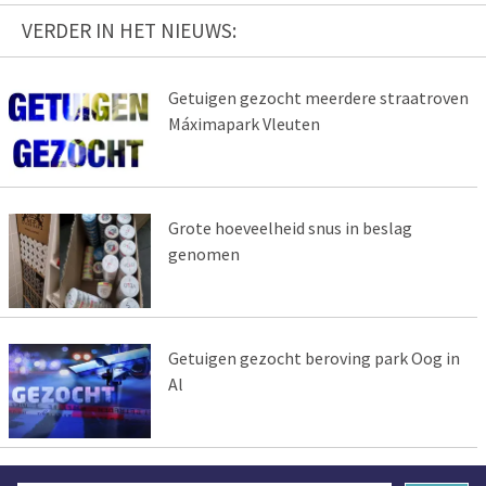
VERDER IN HET NIEUWS:
Getuigen gezocht meerdere straatroven
Máximapark Vleuten
Grote hoeveelheid snus in beslag
genomen
Getuigen gezocht beroving park Oog in
Al