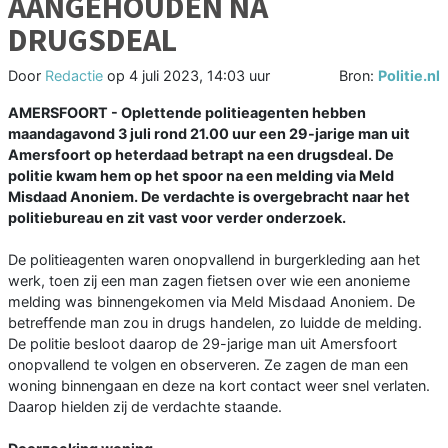
AANGEHOUDEN NA
DRUGSDEAL
Door
Redactie
op
4 juli 2023, 14:03 uur
Bron:
Politie.nl
AMERSFOORT - Oplettende politieagenten hebben
maandagavond 3 juli rond 21.00 uur een 29-jarige man uit
Amersfoort op heterdaad betrapt na een drugsdeal. De
politie kwam hem op het spoor na een melding via Meld
Misdaad Anoniem. De verdachte is overgebracht naar het
politiebureau en zit vast voor verder onderzoek.
De politieagenten waren onopvallend in burgerkleding aan het
werk, toen zij een man zagen fietsen over wie een anonieme
melding was binnengekomen via Meld Misdaad Anoniem. De
betreffende man zou in drugs handelen, zo luidde de melding.
De politie besloot daarop de 29-jarige man uit Amersfoort
onopvallend te volgen en observeren. Ze zagen de man een
woning binnengaan en deze na kort contact weer snel verlaten.
Daarop hielden zij de verdachte staande.