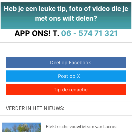
Heb je een leuke tip, foto of video die je
met ons wilt delen?
APP ONS!
T.
06 - 574 71 321
Deel op Facebook
Post op X
Tip de redactie
VERDER IN HET NIEUWS:
Elektrische vouwfietsen van Lacros: