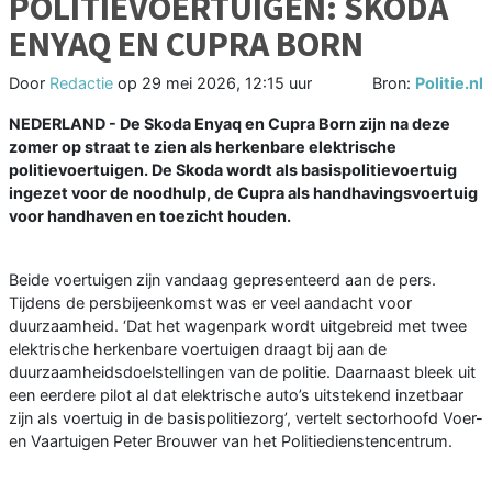
POLITIEVOERTUIGEN: SKODA
ENYAQ EN CUPRA BORN
Door
Redactie
op
29 mei 2026, 12:15 uur
Bron:
Politie.nl
NEDERLAND - De Skoda Enyaq en Cupra Born zijn na deze
zomer op straat te zien als herkenbare elektrische
politievoertuigen. De Skoda wordt als basispolitievoertuig
ingezet voor de noodhulp, de Cupra als handhavingsvoertuig
voor handhaven en toezicht houden.
Beide voertuigen zijn vandaag gepresenteerd aan de pers.
Tijdens de persbijeenkomst was er veel aandacht voor
duurzaamheid. ‘Dat het wagenpark wordt uitgebreid met twee
elektrische herkenbare voertuigen draagt bij aan de
duurzaamheidsdoelstellingen van de politie. Daarnaast bleek uit
een eerdere pilot al dat elektrische auto’s uitstekend inzetbaar
zijn als voertuig in de basispolitiezorg’, vertelt sectorhoofd Voer-
en Vaartuigen Peter Brouwer van het Politiedienstencentrum.