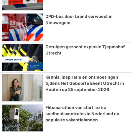
DPD-bus door brand verwoest in
Nieuwegein
Getuigen gezocht explosie Tjepmahof
Utrecht
Kennis, inspiratie en ontmoetingen
tijdens Het Geboorte Event Utrecht in
Houten op 25 september 2026
Flitsmarathon van start: extra
snelheidscontroles in Nederland en
populaire vakantielanden