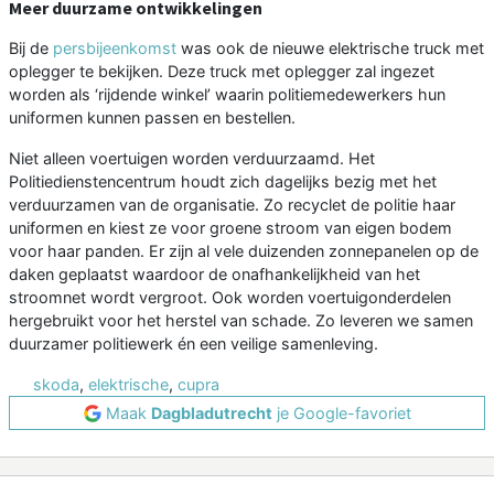
Meer duurzame ontwikkelingen
Bij de
persbijeenkomst
was ook de nieuwe elektrische truck met
oplegger te bekijken. Deze truck met oplegger zal ingezet
worden als ‘rijdende winkel’ waarin politiemedewerkers hun
uniformen kunnen passen en bestellen.
Niet alleen voertuigen worden verduurzaamd. Het
Politiedienstencentrum houdt zich dagelijks bezig met het
verduurzamen van de organisatie. Zo recyclet de politie haar
uniformen en kiest ze voor groene stroom van eigen bodem
voor haar panden. Er zijn al vele duizenden zonnepanelen op de
daken geplaatst waardoor de onafhankelijkheid van het
stroomnet wordt vergroot. Ook worden voertuigonderdelen
hergebruikt voor het herstel van schade. Zo leveren we samen
duurzamer politiewerk én een veilige samenleving.
skoda
,
elektrische
,
cupra
Maak
Dagbladutrecht
je Google-favoriet