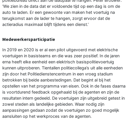
politiebureau direct aan de laadpaal te hangen. Peter Brouwer:
‘We zien in de data dat er voldoende tijd op een dag is om de
auto te laden. Er een gewoonte van maken het voertuig na
terugkomst aan de lader te hangen, zorgt ervoor dat de
actieradius maximaal blijft tijdens een dienst.’
Medewerkersparticipatie
In 2019 en 2020 is er al een pilot uitgevoerd met elektrische
voertuigen in basisteams en die was zeer positief. In de jaren
erna heeft elke eenheid een elektrisch basispolitievoertuig
kunnen uitproberen. Tientallen politiecollega’s uit alle eenheden
zijn door het Politiedienstencentrum in een vroeg stadium
betrokken bij beide aanbestedingen. Dat begint al bij het
opstellen van het programma van eisen. Ook in de fases daarna
is voortdurend feedback opgehaald bij de agenten en zijn de
resultaten intern gedeeld. De voertuigen zijn uitgebreid getest in
zowel steden als landelijke gebieden. Waar nodig zijn
aanpassingen gedaan zodat de voertuigen zo goed mogelijk
aansluiten op het werkproces van de agenten.