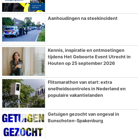
Aanhoudingen na steekincident
Kennis, inspiratie en ontmoetingen
tijdens Het Geboorte Event Utrecht in
Houten op 25 september 2026
Flitsmarathon van start: extra
snelheidscontroles in Nederland en
populaire vakantielanden
Getuigen gezocht van ongeval in
Bunschoten-Spakenburg