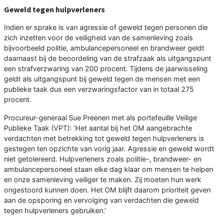
Geweld tegen hulpverleners
Indien er sprake is van agressie of geweld tegen personen die
zich inzetten voor de veiligheid van de samenleving zoals
bijvoorbeeld politie, ambulancepersoneel en brandweer geldt
daarnaast bij de beoordeling van de strafzaak als uitgangspunt
een strafverzwaring van 200 procent. Tijdens de jaarwisseling
geldt als uitgangspunt bij geweld tegen de mensen met een
publieke taak dus een verzwaringsfactor van in totaal 275
procent.
Procureur-generaal Sue Preenen met als portefeuille Veilige
Publieke Taak (VPT): ‘Het aantal bij het OM aangebrachte
verdachten met betrekking tot geweld tegen hulpverleners is
gestegen ten opzichte van vorig jaar. Agressie en geweld wordt
niet getolereerd. Hulpverleners zoals politie-, brandweer- en
ambulancepersoneel staan elke dag klaar om mensen te helpen
en onze samenleving veiliger te maken. Zij moeten hun werk
ongestoord kunnen doen. Het OM blijft daarom prioriteit geven
aan de opsporing en vervolging van verdachten die geweld
tegen hulpverleners gebruiken.’