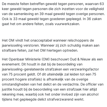
De meeste feiten betreffen geweld tegen personen, waarvan 63
keer geweld tegen personen die zich inzetten voor de veiligheid
van de samenleving en 39 maal geweld tegen overige personen.
Ook is 33 maal geweld tegen goederen gepleegd. In 36 zaken
gaat het om andere feiten, zoals vuurwerkzaken.
Het OM vindt het onacceptabel wanneer relschoppers de
jaarwisseling verstoren. Wanneer zij zich schuldig maken aan
strafbare feiten, zal het OM hiertegen optreden.
Het Openbaar Ministerie (OM) beschouwt Oud & Nieuw als een
evenement. Dit houdt in dat bij de beoordeling van
jaarwisseling-gerelateerde strafzaken een verzwaringsfactor
van 75 procent geldt. Of dit uiteindelijk zal leiden tot een 75
procent hogere straf(eis) is afhankelijk van de overige
omstandigheden van het delict en de verdachte. De officier van
justitie houdt bij de beoordeling van een strafzaak hier altijd
rekening mee, waarbij ook het onder invloed zijn van alcohol
tijdens het gepleegde delict strafverzwarend werkt.