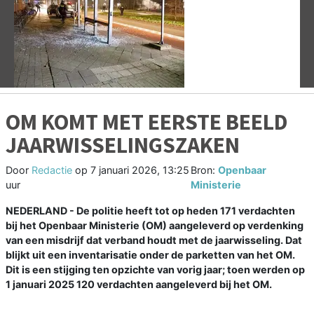
Vorige
V
OM KOMT MET EERSTE BEELD
JAARWISSELINGSZAKEN
Door
Redactie
op
7 januari 2026, 13:25
Bron:
Openbaar
uur
Ministerie
NEDERLAND - De politie heeft tot op heden 171 verdachten
bij het Openbaar Ministerie (OM) aangeleverd op verdenking
van een misdrijf dat verband houdt met de jaarwisseling. Dat
blijkt uit een inventarisatie onder de parketten van het OM.
Dit is een stijging ten opzichte van vorig jaar; toen werden op
1 januari 2025 120 verdachten aangeleverd bij het OM.