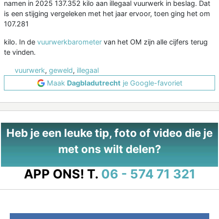
namen in 2025 137.352 kilo aan illegaal vuurwerk in beslag. Dat
is een stijging vergeleken met het jaar ervoor, toen ging het om
107.281
kilo. In de
vuurwerkbarometer
van het OM zijn alle cijfers terug
te vinden.
vuurwerk
,
geweld
,
illegaal
Maak
Dagbladutrecht
je Google-favoriet
Heb je een leuke tip, foto of video die je
met ons wilt delen?
APP ONS!
T.
06 - 574 71 321