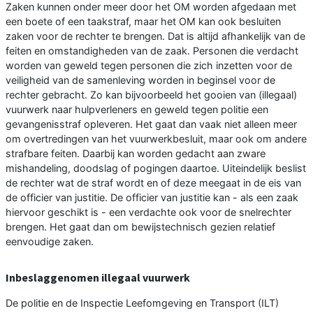
Zaken kunnen onder meer door het OM worden afgedaan met
een boete of een taakstraf, maar het OM kan ook besluiten
zaken voor de rechter te brengen. Dat is altijd afhankelijk van de
feiten en omstandigheden van de zaak. Personen die verdacht
worden van geweld tegen personen die zich inzetten voor de
veiligheid van de samenleving worden in beginsel voor de
rechter gebracht. Zo kan bijvoorbeeld het gooien van (illegaal)
vuurwerk naar hulpverleners en geweld tegen politie een
gevangenisstraf opleveren. Het gaat dan vaak niet alleen meer
om overtredingen van het vuurwerkbesluit, maar ook om andere
strafbare feiten. Daarbij kan worden gedacht aan zware
mishandeling, doodslag of pogingen daartoe. Uiteindelijk beslist
de rechter wat de straf wordt en of deze meegaat in de eis van
de officier van justitie. De officier van justitie kan - als een zaak
hiervoor geschikt is - een verdachte ook voor de snelrechter
brengen. Het gaat dan om bewijstechnisch gezien relatief
eenvoudige zaken.
Inbeslaggenomen illegaal vuurwerk
De politie en de Inspectie Leefomgeving en Transport (ILT)