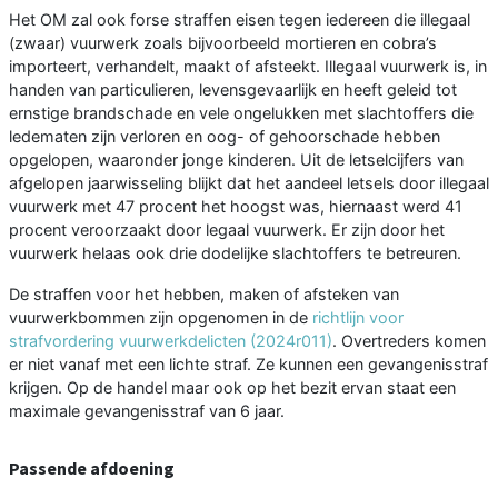
Het OM zal ook forse straffen eisen tegen iedereen die illegaal
(zwaar) vuurwerk zoals bijvoorbeeld mortieren en cobra’s
importeert, verhandelt, maakt of afsteekt. Illegaal vuurwerk is, in
handen van particulieren, levensgevaarlijk en heeft geleid tot
ernstige brandschade en vele ongelukken met slachtoffers die
ledematen zijn verloren en oog- of gehoorschade hebben
opgelopen, waaronder jonge kinderen. Uit de letselcijfers van
afgelopen jaarwisseling blijkt dat het aandeel letsels door illegaal
vuurwerk met 47 procent het hoogst was, hiernaast werd 41
procent veroorzaakt door legaal vuurwerk. Er zijn door het
vuurwerk helaas ook drie dodelijke slachtoffers te betreuren.
De straffen voor het hebben, maken of afsteken van
vuurwerkbommen zijn opgenomen in de
richtlijn voor
strafvordering vuurwerkdelicten (2024r011)
. Overtreders komen
er niet vanaf met een lichte straf. Ze kunnen een gevangenisstraf
krijgen. Op de handel maar ook op het bezit ervan staat een
maximale gevangenisstraf van 6 jaar.
Passende afdoening