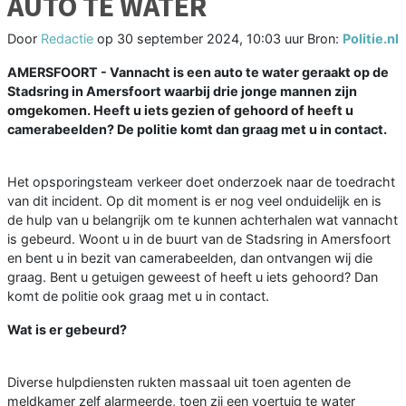
AUTO TE WATER
Door
Redactie
op
30 september 2024, 10:03 uur
Bron:
Politie.nl
AMERSFOORT - Vannacht is een auto te water geraakt op de
Stadsring in Amersfoort waarbij drie jonge mannen zijn
omgekomen. Heeft u iets gezien of gehoord of heeft u
camerabeelden? De politie komt dan graag met u in contact.
Het opsporingsteam verkeer doet onderzoek naar de toedracht
van dit incident. Op dit moment is er nog veel onduidelijk en is
de hulp van u belangrijk om te kunnen achterhalen wat vannacht
is gebeurd. Woont u in de buurt van de Stadsring in Amersfoort
en bent u in bezit van camerabeelden, dan ontvangen wij die
graag. Bent u getuigen geweest of heeft u iets gehoord? Dan
komt de politie ook graag met u in contact.
Wat is er gebeurd?
Diverse hulpdiensten rukten massaal uit toen agenten de
meldkamer zelf alarmeerde, toen zij een voertuig te water