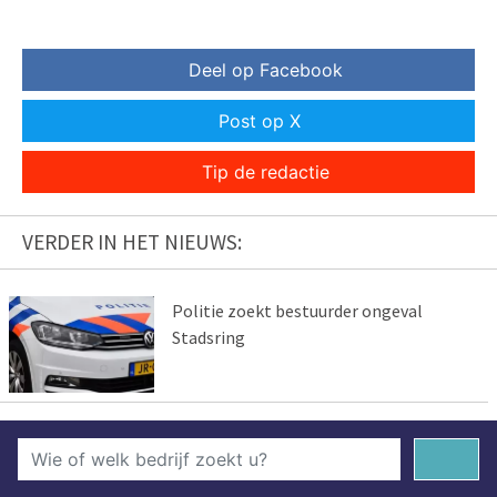
Deel op Facebook
Post op X
Tip de redactie
VERDER IN HET NIEUWS:
Politie zoekt bestuurder ongeval
Stadsring