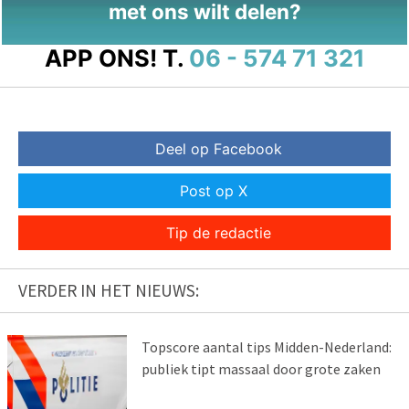
met ons wilt delen?
APP ONS!
T.
06 - 574 71 321
Deel op Facebook
Post op X
Tip de redactie
VERDER IN HET NIEUWS:
Topscore aantal tips Midden-Nederland:
publiek tipt massaal door grote zaken