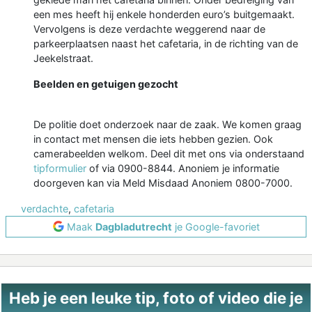
een mes heeft hij enkele honderden euro’s buitgemaakt.
Vervolgens is deze verdachte weggerend naar de
parkeerplaatsen naast het cafetaria, in de richting van de
Jeekelstraat.
Beelden en getuigen gezocht
De politie doet onderzoek naar de zaak. We komen graag
in contact met mensen die iets hebben gezien. Ook
camerabeelden welkom. Deel dit met ons via onderstaand
tipformulier
of via 0900-8844. Anoniem je informatie
doorgeven kan via Meld Misdaad Anoniem 0800-7000.
verdachte
,
cafetaria
Maak
Dagbladutrecht
je Google-favoriet
Heb je een leuke tip, foto of video die je