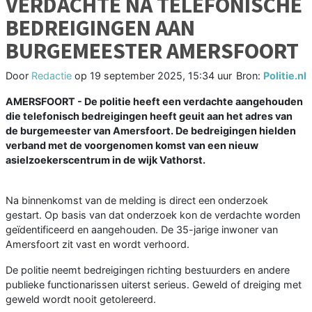
VERDACHTE NA TELEFONISCHE
BEDREIGINGEN AAN
BURGEMEESTER AMERSFOORT
Door
Redactie
op
19 september 2025, 15:34 uur
Bron:
Politie.nl
AMERSFOORT - De politie heeft een verdachte aangehouden
die telefonisch bedreigingen heeft geuit aan het adres van
de burgemeester van Amersfoort. De bedreigingen hielden
verband met de voorgenomen komst van een nieuw
asielzoekerscentrum in de wijk Vathorst.
Na binnenkomst van de melding is direct een onderzoek
gestart. Op basis van dat onderzoek kon de verdachte worden
geïdentificeerd en aangehouden. De 35-jarige inwoner van
Amersfoort zit vast en wordt verhoord.
De politie neemt bedreigingen richting bestuurders en andere
publieke functionarissen uiterst serieus. Geweld of dreiging met
geweld wordt nooit getolereerd.