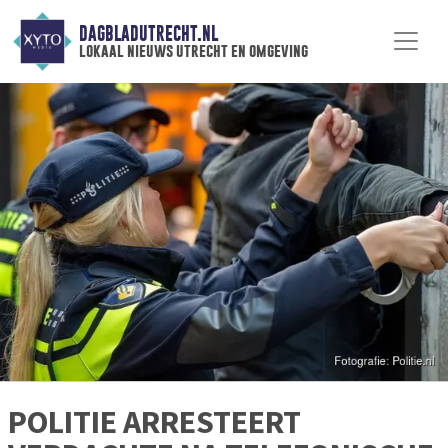
DAGBLADUTRECHT.NL
lokaal nieuws utrecht en omgeving
POLITIE ARRESTEERT