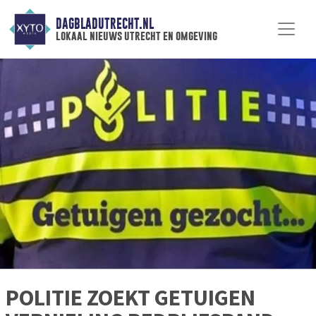
DAGBLADUTRECHT.NL
lokaal nieuws utrecht en omgeving
POLITIE ZOEKT GETUIGEN