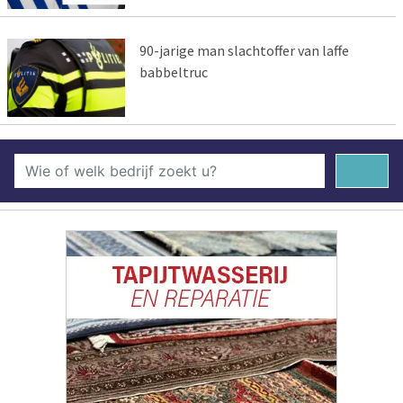
90-jarige man slachtoffer van laffe
babbeltruc