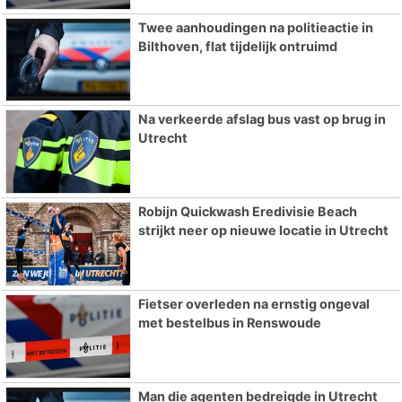
Twee aanhoudingen na politieactie in
Bilthoven, flat tijdelijk ontruimd
Na verkeerde afslag bus vast op brug in
Utrecht
Robijn Quickwash Eredivisie Beach
strijkt neer op nieuwe locatie in Utrecht
Fietser overleden na ernstig ongeval
met bestelbus in Renswoude
Man die agenten bedreigde in Utrecht