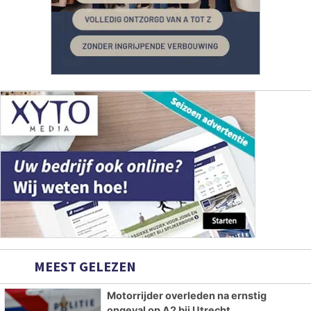
MEEST GELEZEN
Motorrijder overleden na ernstig
ongeval op A2 bij Utrecht