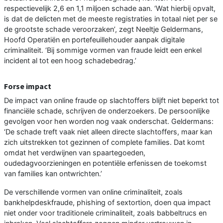
respectievelijk 2,6 en 1,1 miljoen schade aan. ‘Wat hierbij opvalt,
is dat de delicten met de meeste registraties in totaal niet per se
de grootste schade veroorzaken’, zegt Neeltje Geldermans,
Hoofd Operatiën en portefeuillehouder aanpak digitale
criminaliteit. ‘Bij sommige vormen van fraude leidt een enkel
incident al tot een hoog schadebedrag.’
Forse impact
De impact van online fraude op slachtoffers blijft niet beperkt tot
financiële schade, schrijven de onderzoekers. De persoonlijke
gevolgen voor hen worden nog vaak onderschat. Geldermans:
‘De schade treft vaak niet alleen directe slachtoffers, maar kan
zich uitstrekken tot gezinnen of complete families. Dat komt
omdat het verdwijnen van spaartegoeden,
oudedagvoorzieningen en potentiële erfenissen de toekomst
van families kan ontwrichten.’
De verschillende vormen van online criminaliteit, zoals
bankhelpdeskfraude, phishing of sextortion, doen qua impact
niet onder voor traditionele criminaliteit, zoals babbeltrucs en