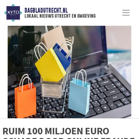
DAGBLADUTRECHT.NL
lokaal nieuws utrecht en omgeving
RUIM 100 MILJOEN EURO