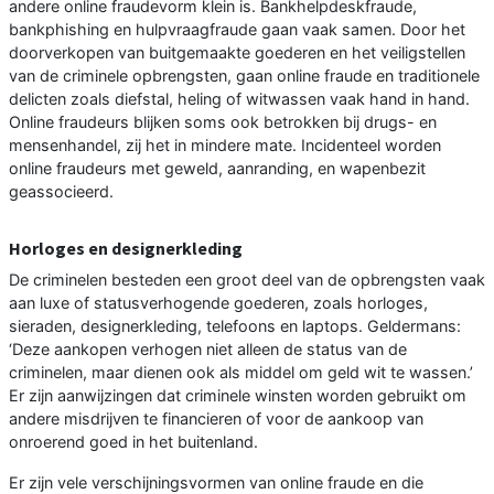
andere online fraudevorm klein is. Bankhelpdeskfraude,
bankphishing en hulpvraagfraude gaan vaak samen. Door het
doorverkopen van buitgemaakte goederen en het veiligstellen
van de criminele opbrengsten, gaan online fraude en traditionele
delicten zoals diefstal, heling of witwassen vaak hand in hand.
Online fraudeurs blijken soms ook betrokken bij drugs- en
mensenhandel, zij het in mindere mate. Incidenteel worden
online fraudeurs met geweld, aanranding, en wapenbezit
geassocieerd.
Horloges en designerkleding
De criminelen besteden een groot deel van de opbrengsten vaak
aan luxe of statusverhogende goederen, zoals horloges,
sieraden, designerkleding, telefoons en laptops. Geldermans:
‘Deze aankopen verhogen niet alleen de status van de
criminelen, maar dienen ook als middel om geld wit te wassen.’
Er zijn aanwijzingen dat criminele winsten worden gebruikt om
andere misdrijven te financieren of voor de aankoop van
onroerend goed in het buitenland.
Er zijn vele verschijningsvormen van online fraude en die