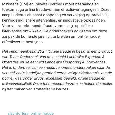
Ministerie (OM) en (private) partners moet bestaande en
toekomstige online fraudevormen effectiever tegengaan. Deze
aanpak richt zich naast opsporing en vervolging op preventie,
kennisdeling, snelle interventies, en innovatieve oplossingen.
Voor veelvoorkomende fraudevormen zijn specifieke
interventies ontwikkeld. De onderzoekers adviseren om deze
aanpak de komende jaren uit te breiden om online fraude
effectiever te bestrijden.
Het Fenomeenbeeld 2024 ‘Online fraude in beeld’ is een product
van Team Onderzoek van de eenheid Landelijke Expertise &
Operaties en de eenheid Landelijke Opsporing & Interventies.
Het is onderdeel van een reeks fenomeenonderzoeken naar de
verschillende landelijke geprioriteerde veiligheidsthema’s van de
politie, waaronder drugs, excessief geweld, online fraude en
milieucriminaliteit. Deze fenomeenonderzoeken helpen de politie
bij het maken van strategische keuzes.
slachtoffers
,
online
,
fraude