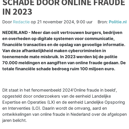
SCHADE DOOR ONLINE FRAUDE
IN 2023
Door
Redactie
op
21 november 2024, 9:00 uur
Bron:
Politie.nl
NEDERLAND - Meer dan ooit vertrouwen burgers, bedrijven
en overheden op digitale systemen voor communicatie,
financiële transacties en de opslag van gevoelige informatie.
Van deze afhankelijkheid maken cybercriminelen in
toenemende mate misbruik. In 2023 werden bij de politie
70.000 meldingen en aangiften van online fraude gedaan. De
totale financiële schade bedroeg ruim 100 miljoen euro.
Dit staat in het fenomeenbeeld 2024‘Online fraude in beeld’,
opgesteld door onderzoekers van de eenheid Landelijke
Expertise en Operaties (LX) en de eenheid Landelijke Opsporing
en Interventies (LO). Daarin wordt de omvang, aard en
ontwikkelingen van online fraude in Nederland over de afgelopen
jaren belicht.