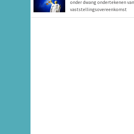
onder dwang ondertekenen va
vaststellingsovereenkomst