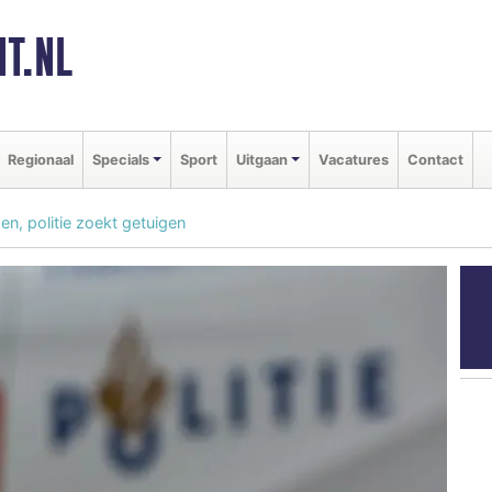
T.NL
Regionaal
Specials
Sport
Uitgaan
Vacatures
Contact
en, politie zoekt getuigen