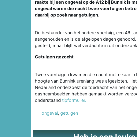
raakte bij een ongeval op de A12 bij Bunnik is 
ongeval waren die nacht twee voertuigen betrok
daarbij op zoek naar getuigen.
De bestuurder van het andere voertuig, een 46-jar
aangehouden en is de afgelopen dagen gehoord. Hi
gesteld, maar blijft wel verdachte in dit onderzoek
Getuigen gezocht
Twee voertuigen kwamen die nacht met elkaar in 
hoogte van Bunnink urenlang was afgesloten. Het
Nederland onderzoekt de toedracht van het ongeva
dashcambeelden hebben gemaakt worden verzocht
onderstaand
tipformulier.
ongeval
,
getuigen
Heb je een leuke t