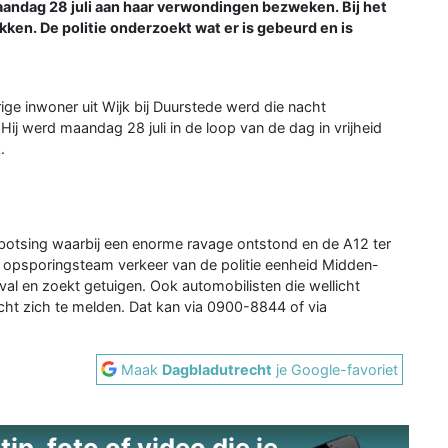
maandag 28 juli aan haar verwondingen bezweken. Bij het
ken. De politie onderzoekt wat er is gebeurd en is
ige inwoner uit Wijk bij Duurstede werd die nacht
j werd maandag 28 juli in de loop van de dag in vrijheid
.
botsing waarbij een enorme ravage ontstond en de A12 ter
 opsporingsteam verkeer van de politie eenheid Midden-
l en zoekt getuigen. Ook automobilisten die wellicht
 zich te melden. Dat kan via 0900-8844 of via
Maak
Dagbladutrecht
je Google-favoriet
ip, foto of video die je