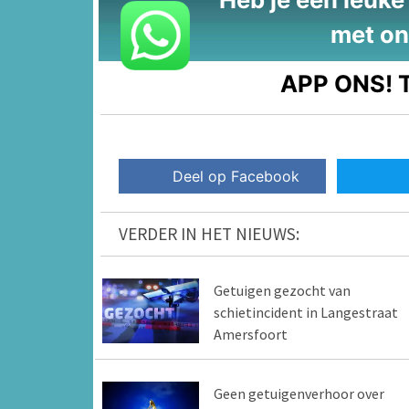
met on
APP ONS!
T
Deel op Facebook
VERDER IN HET NIEUWS:
Getuigen gezocht van
schietincident in Langestraat
Amersfoort
Geen getuigenverhoor over