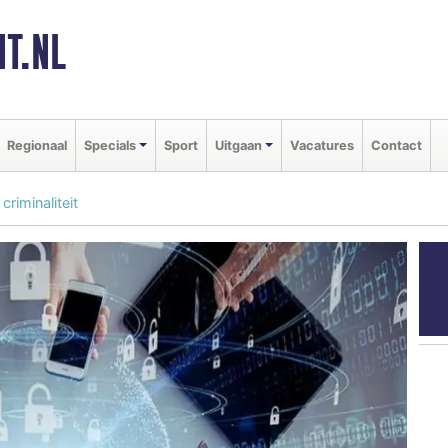
T.NL
Regionaal
Specials
Sport
Uitgaan
Vacatures
Contact
criminaliteit