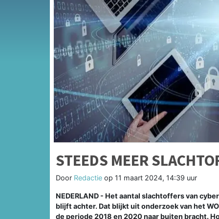
STEEDS MEER SLACHTOF
Door
Redactie
op
11 maart 2024, 14:39 uur
NEDERLAND - Het aantal slachtoffers van cyber
blijft achter. Dat blijkt uit onderzoek van het 
de periode 2018 en 2020 naar buiten bracht. Ho