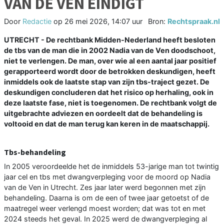
VAN DE VEN EINDIGT
Door
Redactie
op
26 mei 2026, 14:07 uur
Bron:
Rechtspraak.nl
UTRECHT - De rechtbank Midden-Nederland heeft besloten
de tbs van de man die in 2002 Nadia van de Ven doodschoot,
niet te verlengen. De man, over wie al een aantal jaar positief
gerapporteerd wordt door de betrokken deskundigen, heeft
inmiddels ook de laatste stap van zijn tbs-traject gezet. De
deskundigen concluderen dat het risico op herhaling, ook in
deze laatste fase, niet is toegenomen. De rechtbank volgt de
uitgebrachte adviezen en oordeelt dat de behandeling is
voltooid en dat de man terug kan keren in de maatschappij.
Tbs-behandeling
In 2005 veroordeelde het de inmiddels 53-jarige man tot twintig
jaar cel en tbs met dwangverpleging voor de moord op Nadia
van de Ven in Utrecht. Zes jaar later werd begonnen met zijn
behandeling. Daarna is om de een of twee jaar getoetst of de
maatregel weer verlengd moest worden; dat was tot en met
2024 steeds het geval. In 2025 werd de dwangverpleging al