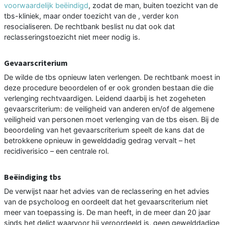
voorwaardelijk beëindigd
, zodat de man, buiten toezicht van de
tbs-kliniek, maar onder toezicht van de , verder kon
resocialiseren. De rechtbank beslist nu dat ook dat
reclasseringstoezicht niet meer nodig is.
Gevaarscriterium
De wilde de tbs opnieuw laten verlengen. De rechtbank moest in
deze procedure beoordelen of er ook gronden bestaan die die
verlenging rechtvaardigen. Leidend daarbij is het zogeheten
gevaarscriterium: de veiligheid van anderen en/of de algemene
veiligheid van personen moet verlenging van de tbs eisen. Bij de
beoordeling van het gevaarscriterium speelt de kans dat de
betrokkene opnieuw in gewelddadig gedrag vervalt – het
recidiverisico – een centrale rol.
Beëindiging tbs
De verwijst naar het advies van de reclassering en het advies
van de psycholoog en oordeelt dat het gevaarscriterium niet
meer van toepassing is. De man heeft, in de meer dan 20 jaar
sinds het delict waarvoor hij veroordeeld is, geen gewelddadige