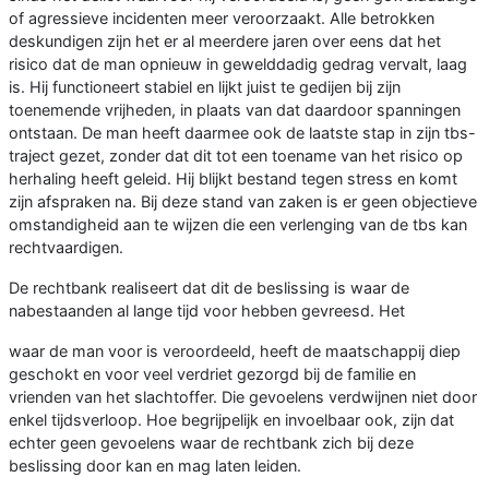
of agressieve incidenten meer veroorzaakt. Alle betrokken
deskundigen zijn het er al meerdere jaren over eens dat het
risico dat de man opnieuw in gewelddadig gedrag vervalt, laag
is. Hij functioneert stabiel en lijkt juist te gedijen bij zijn
toenemende vrijheden, in plaats van dat daardoor spanningen
ontstaan. De man heeft daarmee ook de laatste stap in zijn tbs-
traject gezet, zonder dat dit tot een toename van het risico op
herhaling heeft geleid. Hij blijkt bestand tegen stress en komt
zijn afspraken na. Bij deze stand van zaken is er geen objectieve
omstandigheid aan te wijzen die een verlenging van de tbs kan
rechtvaardigen.
De rechtbank realiseert dat dit de beslissing is waar de
nabestaanden al lange tijd voor hebben gevreesd. Het
waar de man voor is veroordeeld, heeft de maatschappij diep
geschokt en voor veel verdriet gezorgd bij de familie en
vrienden van het slachtoffer. Die gevoelens verdwijnen niet door
enkel tijdsverloop. Hoe begrijpelijk en invoelbaar ook, zijn dat
echter geen gevoelens waar de rechtbank zich bij deze
beslissing door kan en mag laten leiden.