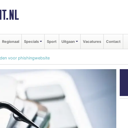
T.NL
Regionaal
Specials
Sport
Uitgaan
Vacatures
Contact
uden voor phishingwebsite