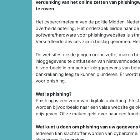
verdenking van het online zetten van phishingw
te roven.
Het cybercrimeteam van de politie Midden-Nederl
overheidsinstelling. Het onderzoek leidde naar de
software/hardware voor phishingwebsites is straf
Verschillende devices zijn in beslag genomen. He
De websites die de jongen online zette, maken h
inloggegevens te ontfutselen van nietsvermoeden
bijvoorbeeld in om achter inloggegevens van b
bankrekening leeg te kunnen plunderen. Er wordt 
voor phishing.
Wat is phishing?
Phishing is een vorm van digitale oplichting. Phi
worden bijvoorbeeld naar een valse website gelo
prijsgeven. Of ze maken geld over naar een fraudeu
Wat kunt u doen om phishing van uw gegevens
Iedereen kan slachtoffer worden van cybercrime
klein mogelijk te maken.