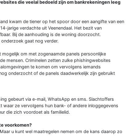
ebsites die veelal bedoeld zijn om bankrekeningen leeg
and kwam de tiener op het spoor door een aangifte van een
 14-jarige verdachte uit Veenendaal. Het bezit van
baar. Bij de aanhouding is de woning doorzocht.
t onderzoek gaat nog verder.
et mogelijk om met zogenaamde panels persoonlijke
de mensen. Criminelen zetten zulke phishingwebsites
etaalomgevingen te komen om vervolgens iemands
nog onderzocht of de panels daadwerkelijk zijn gebruikt
shing gebeurt via e-mail, WhatsApp en sms. Slachtoffers
kt waar ze vervolgens hun bank- of andere inloggegevens
r die zich voordoet als familielid.
 te voorkomen?
. Maar u kunt wel maatregelen nemen om de kans daarop zo