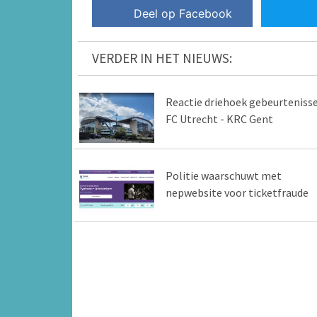
Deel op Facebook
VERDER IN HET NIEUWS:
Reactie driehoek gebeurteniss
FC Utrecht - KRC Gent
Politie waarschuwt met
nepwebsite voor ticketfraude