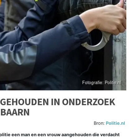
NGEHOUDEN IN ONDERZOEK
 BAARN
Bron:
Politie.nl
politie een man en een vrouw aangehouden die verdacht