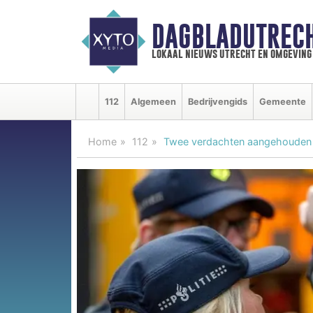
DAGBLADUTRECH
lokaal nieuws utrecht en omgeving
112
Algemeen
Bedrijvengids
Gemeente
Home
112
Twee verdachten aangehouden i