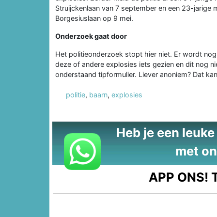
Struijckenlaan van 7 september en een 23-jarig
Borgesiuslaan op 9 mei.
Onderzoek gaat door
Het politieonderzoek stopt hier niet. Er wordt no
deze of andere explosies iets gezien en dit nog n
onderstaand tipformulier. Liever anoniem? Dat k
politie
,
baarn
,
explosies
Heb je een leuke t
met on
APP ONS!
T