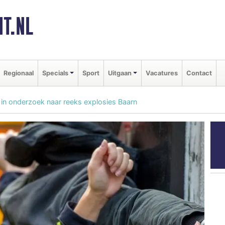
T.NL
Regionaal
Specials
Sport
Uitgaan
Vacatures
Contact
n onderzoek naar reeks explosies Baarn