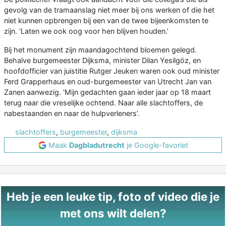
gevolg van de tramaanslag niet meer bij ons werken of die het
niet kunnen opbrengen bij een van de twee bijeenkomsten te
zijn. ‘Laten we ook oog voor hen blijven houden.’
Bij het monument zijn maandagochtend bloemen gelegd.
Behalve burgemeester Dijksma, minister Dilan Yesilgöz, en
hoofdofficier van juistitie Rutger Jeuken waren ook oud minister
Ferd Grapperhaus en oud-burgemeester van Utrecht Jan van
Zanen aanwezig. ‘Mijn gedachten gaan ieder jaar op 18 maart
terug naar die vreselijke ochtend. Naar alle slachtoffers, de
nabestaanden en naar de hulpverleners’.
slachtoffers
,
burgemeester
,
dijksma
Maak
Dagbladutrecht
je Google-favoriet
Heb je een leuke tip, foto of video die je
met ons wilt delen?