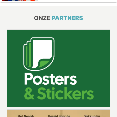
ONZE
PARTNERS