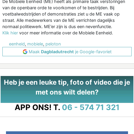
De Mobiele Eenheid (ME) heeft als primaire taak verstoringen
van de openbare orde te voorkomen of te bestrijden. Bij
voetbalwedstrijden of demonstraties ziet u de ME vaak op
straat. Alle medewerkers van de ME verrichten dagelijks
normaal politiewerk. ME’er zijn is dus een nevenfunctie.
Klik hier
voor meer informatie over de Mobiele Eenheid.
eenheid
,
mobiele
,
peloton
Maak
Dagbladutrecht
je Google-favoriet
Heb je een leuke tip, foto of video die je
met ons wilt delen?
APP ONS!
T.
06 - 574 71 321