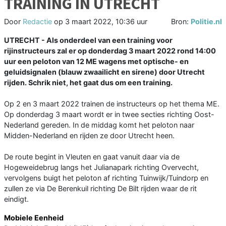
TRAINING IN UTRECHT
Door
Redactie
op
3 maart 2022, 10:36 uur
Bron:
Politie.nl
UTRECHT - Als onderdeel van een training voor
rijinstructeurs zal er op donderdag 3 maart 2022 rond 14:00
uur een peloton van 12 ME wagens met optische- en
geluidsignalen (blauw zwaailicht en sirene) door Utrecht
rijden. Schrik niet, het gaat dus om een training.
Op 2 en 3 maart 2022 trainen de instructeurs op het thema ME.
Op donderdag 3 maart wordt er in twee secties richting Oost-
Nederland gereden. In de middag komt het peloton naar
Midden-Nederland en rijden ze door Utrecht heen.
De route begint in Vleuten en gaat vanuit daar via de
Hogeweidebrug langs het Julianapark richting Overvecht,
vervolgens buigt het peloton af richting Tuinwijk/Tuindorp en
zullen ze via De Berenkuil richting De Bilt rijden waar de rit
eindigt.
Mobiele Eenheid