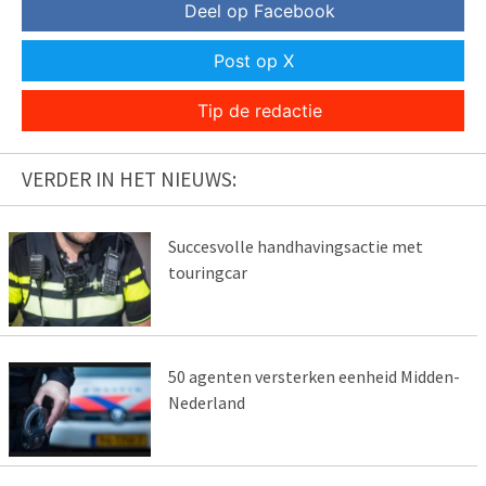
Deel op Facebook
Post op X
Tip de redactie
VERDER IN HET NIEUWS:
Succesvolle handhavingsactie met
touringcar
50 agenten versterken eenheid Midden-
Nederland