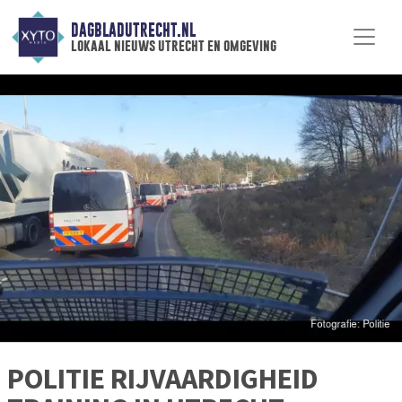
DAGBLADUTRECHT.NL
lokaal nieuws utrecht en omgeving
POLITIE RIJVAARDIGHEID