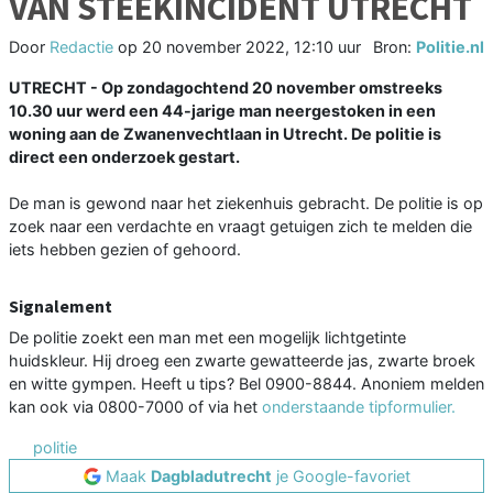
VAN STEEKINCIDENT UTRECHT
Door
Redactie
op
20 november 2022, 12:10 uur
Bron:
Politie.nl
UTRECHT - Op zondagochtend 20 november omstreeks
10.30 uur werd een 44-jarige man neergestoken in een
woning aan de Zwanenvechtlaan in Utrecht. De politie is
direct een onderzoek gestart.
De man is gewond naar het ziekenhuis gebracht. De politie is op
zoek naar een verdachte en vraagt getuigen zich te melden die
iets hebben gezien of gehoord.
Signalement
De politie zoekt een man met een mogelijk lichtgetinte
huidskleur. Hij droeg een zwarte gewatteerde jas, zwarte broek
en witte gympen. Heeft u tips? Bel 0900-8844. Anoniem melden
kan ook via 0800-7000 of via het
onderstaande tipformulier.
politie
Maak
Dagbladutrecht
je Google-favoriet