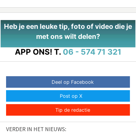
Heb je een leuke tip, foto of video die je
met ons wilt delen?
APP ONS!
T.
06 - 574 71 321
Deel op Facebook
Post op X
Tip de redactie
VERDER IN HET NIEUWS: