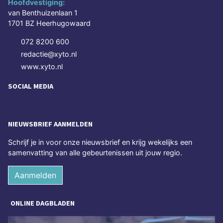
Hoofdvestiging:
van Benthuizenlaan 1
1701 BZ Heerhugowaard
072 8200 600
redactie@xyto.nl
www.xyto.nl
SOCIAL MEDIA
NIEUWSBRIEF AANMELDEN
Schrijf je in voor onze nieuwsbrief en krijg wekelijks een
samenvatting van alle gebeurtenissen uit jouw regio.
Aanmelden
ONLINE DAGBLADEN