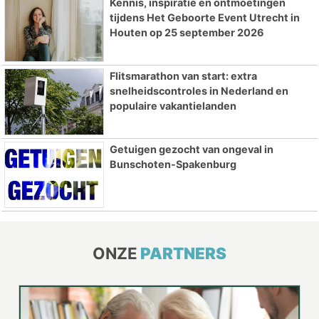
Kennis, inspiratie en ontmoetingen
tijdens Het Geboorte Event Utrecht in
Houten op 25 september 2026
Flitsmarathon van start: extra
snelheidscontroles in Nederland en
populaire vakantielanden
Getuigen gezocht van ongeval in
Bunschoten-Spakenburg
ONZE
PARTNERS