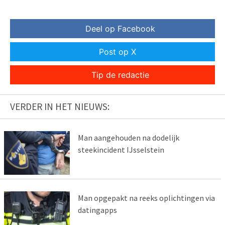
Deel op Facebook
Post op X
Tip de redactie
VERDER IN HET NIEUWS:
Man aangehouden na dodelijk
steekincident IJsselstein
Man opgepakt na reeks oplichtingen via
datingapps