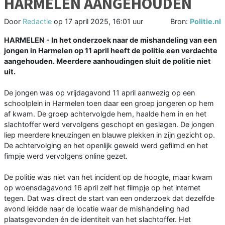
HARMELEN AANGEHOUDEN
Door
Redactie
op
17 april 2025, 16:01 uur
Bron:
Politie.nl
HARMELEN - In het onderzoek naar de mishandeling van een
jongen in Harmelen op 11 april heeft de politie een verdachte
aangehouden. Meerdere aanhoudingen sluit de politie niet
uit.
De jongen was op vrijdagavond 11 april aanwezig op een
schoolplein in Harmelen toen daar een groep jongeren op hem
af kwam. De groep achtervolgde hem, haalde hem in en het
slachtoffer werd vervolgens geschopt en geslagen. De jongen
liep meerdere kneuzingen en blauwe plekken in zijn gezicht op.
De achtervolging en het openlijk geweld werd gefilmd en het
fimpje werd vervolgens online gezet.
De politie was niet van het incident op de hoogte, maar kwam
op woensdagavond 16 april zelf het filmpje op het internet
tegen. Dat was direct de start van een onderzoek dat dezelfde
avond leidde naar de locatie waar de mishandeling had
plaatsgevonden én de identiteit van het slachtoffer. Het