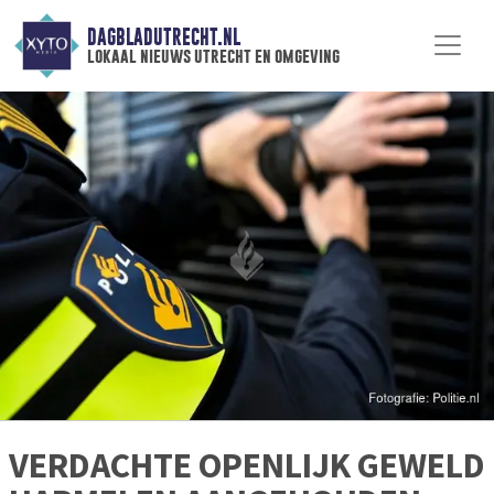
DAGBLADUTRECHT.NL
lokaal nieuws utrecht en omgeving
VERDACHTE OPENLIJK GEWELD