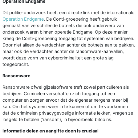
Operation Endgame
Dit politie-onderzoek heeft een directe link met de internationale
Operation Endgame
. De Conti-groepering heeft gebruik
gemaakt van verschillende botnets die ook onderwerp van
onderzoek waren binnen operatie Endgame. Op deze manier
kreeg de Conti-groepering toegang tot systemen van bedrijven.
Door niet alleen de verdachten achter de botnets aan te pakken,
maar ook de verdachten achter de ransomware-aanvallen,
wordt deze vorm van cybercriminaliteit een grote slag
toegebracht.
Ransomware
Ransomware ofwel gijzelsoftware treft zowel particulieren als
bedrijven. Criminelen verschaffen zich toegang tot een
computer en zorgen ervoor dat de eigenaar nergens meer bij
kan. Om het systeem weer in te kunnen of om te voorkomen
dat de criminelen privacygevoelige informatie lekken, vragen ze
losgeld te betalen (‘ransom’), in bijvoorbeeld bitcoins.
Informatie delen en aangifte doen is cruciaal