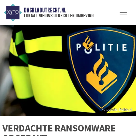
DAGBLADUTRECHT.NL
lokaal nieuws utrecht en omgeving
VERDACHTE RANSOMWARE