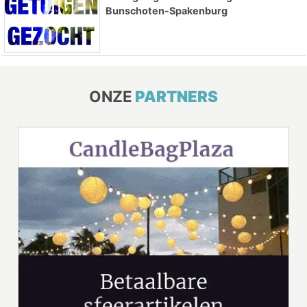
Bunschoten-Spakenburg
ONZE
PARTNERS