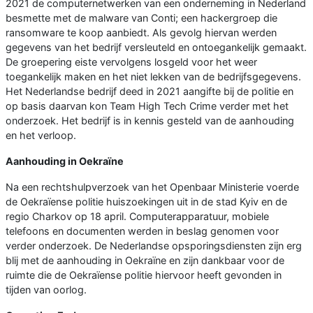
2021 de computernetwerken van een onderneming in Nederland
besmette met de malware van Conti; een hackergroep die
ransomware te koop aanbiedt. Als gevolg hiervan werden
gegevens van het bedrijf versleuteld en ontoegankelijk gemaakt.
De groepering eiste vervolgens losgeld voor het weer
toegankelijk maken en het niet lekken van de bedrijfsgegevens.
Het Nederlandse bedrijf deed in 2021 aangifte bij de politie en
op basis daarvan kon Team High Tech Crime verder met het
onderzoek. Het bedrijf is in kennis gesteld van de aanhouding
en het verloop.
Aanhouding in Oekraïne
Na een rechtshulpverzoek van het Openbaar Ministerie voerde
de Oekraïense politie huiszoekingen uit in de stad Kyiv en de
regio Charkov op 18 april. Computerapparatuur, mobiele
telefoons en documenten werden in beslag genomen voor
verder onderzoek. De Nederlandse opsporingsdiensten zijn erg
blij met de aanhouding in Oekraïne en zijn dankbaar voor de
ruimte die de Oekraïense politie hiervoor heeft gevonden in
tijden van oorlog.