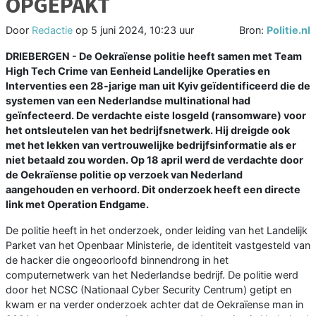
OPGEPAKT
Door
Redactie
op
5 juni 2024, 10:23 uur
Bron:
Politie.nl
DRIEBERGEN - De Oekraïense politie heeft samen met Team
High Tech Crime van Eenheid Landelijke Operaties en
Interventies een 28-jarige man uit Kyiv geïdentificeerd die de
systemen van een Nederlandse multinational had
geïnfecteerd. De verdachte eiste losgeld (ransomware) voor
het ontsleutelen van het bedrijfsnetwerk. Hij dreigde ook
met het lekken van vertrouwelijke bedrijfsinformatie als er
niet betaald zou worden. Op 18 april werd de verdachte door
de Oekraïense politie op verzoek van Nederland
aangehouden en verhoord. Dit onderzoek heeft een directe
link met Operation Endgame.
De politie heeft in het onderzoek, onder leiding van het Landelijk
Parket van het Openbaar Ministerie, de identiteit vastgesteld van
de hacker die ongeoorloofd binnendrong in het
computernetwerk van het Nederlandse bedrijf. De politie werd
door het NCSC (Nationaal Cyber Security Centrum) getipt en
kwam er na verder onderzoek achter dat de Oekraïense man in