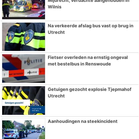
Mijdrecht, verdachte aangehouden in
Wilnis
Na verkeerde afslag bus vast op brug in
Utrecht
Fietser overleden na ernstig ongeval
met bestelbus in Renswoude
Getuigen gezocht explosie Tjepmahof
Utrecht
Aanhoudingen na steekincident