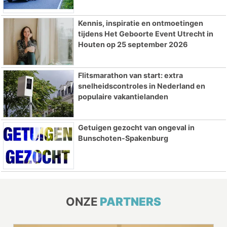
Kennis, inspiratie en ontmoetingen
tijdens Het Geboorte Event Utrecht in
Houten op 25 september 2026
Flitsmarathon van start: extra
snelheidscontroles in Nederland en
populaire vakantielanden
Getuigen gezocht van ongeval in
Bunschoten-Spakenburg
ONZE
PARTNERS