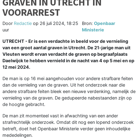
GRAVEN IN UTRECHT IN
VOORARREST
Door
Redactie
op
26 juli 2024, 18:25
Bron:
Openbaar
uur
Ministerie
UTRECHT - Er is een verdachte in beeld voor de vernieling
van een groot aantal graven in Utrecht. De 21-jarige man uit
Vleuten wordt ervan verdacht de graven op begraafplaats
Daelwijck te hebben vernield in de nacht van 4 op 5 mei en op
12 mei 2024.
De man is op 16 mei aangehouden voor andere strafbare feiten
dan de vernieling van de graven. Uit het onderzoek naar die
andere strafbare feiten bleek een nieuwe verdenking, namelijk de
vernieling van de graven. De gedupeerde nabestaanden zijn op
de hoogte gebracht.
De man zit momenteel vast in afwachting van een ander
strafrechtelijk onderzoek. Omdat dit nog een lopend onderzoek
betreft, doet het Openbaar Ministerie verder geen inhoudelijke
mededelingen.