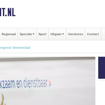
T.NL
Regionaal
Specials
Sport
Uitgaan
Vacatures
Contact
songeval Veenendaal