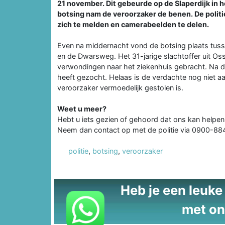
21 november. Dit gebeurde op de Slaperdijk in
botsing nam de veroorzaker de benen. De politi
zich te melden en camerabeelden te delen.
Even na middernacht vond de botsing plaats tuss
en de Dwarsweg. Het 31-jarige slachtoffer uit Oss
verwondingen naar het ziekenhuis gebracht. Na de
heeft gezocht. Helaas is de verdachte nog niet a
veroorzaker vermoedelijk gestolen is.
Weet u meer?
Hebt u iets gezien of gehoord dat ons kan helpen
Neem dan contact op met de politie via 0900-88
politie
,
botsing
,
veroorzaker
Heb je een leuke t
met on