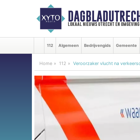
DAGBLADUTRECH
lokaal nieuws utrecht en omgeving
112
Algemeen
Bedrijvengids
Gemeente
Home
112
Veroorzaker vlucht na verkeer