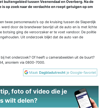
 het buitengebied tussen Veenendaal en Overberg. Na de
e is op zoek naar de verdachte en roept getuigen op om
en twee personenauto’s op de kruising tussen de Slaperdijk
 werd door de brandweer bevrijd uit de auto en is met lichte
 botsing ging de veroorzaker er te voet vandoor. De politie
angehouden. Uit onderzoek blijkt dat de auto van de
 bij het onderzoek? Of heeft u camerabeelden uit de buurt?
44, anoniem via 0800-7000.
Maak
Dagbladutrecht
je Google-favoriet
ip, foto of video die je
s wilt delen?