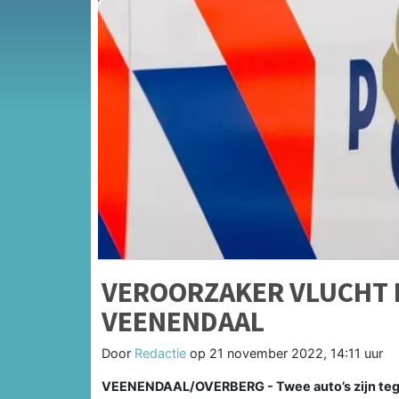
VEROORZAKER VLUCHT 
VEENENDAAL
Door
Redactie
op
21 november 2022, 14:11 uur
VEENENDAAL/OVERBERG - Twee auto’s zijn tege