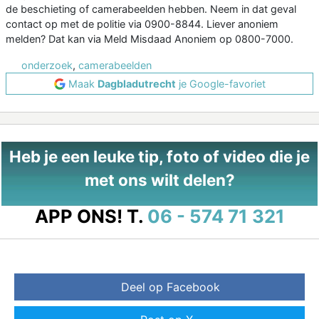
de beschieting of camerabeelden hebben. Neem in dat geval
contact op met de politie via 0900-8844. Liever anoniem
melden? Dat kan via Meld Misdaad Anoniem op 0800-7000.
onderzoek
,
camerabeelden
Maak
Dagbladutrecht
je Google-favoriet
Heb je een leuke tip, foto of video die je
met ons wilt delen?
APP ONS!
T.
06 - 574 71 321
Deel op Facebook