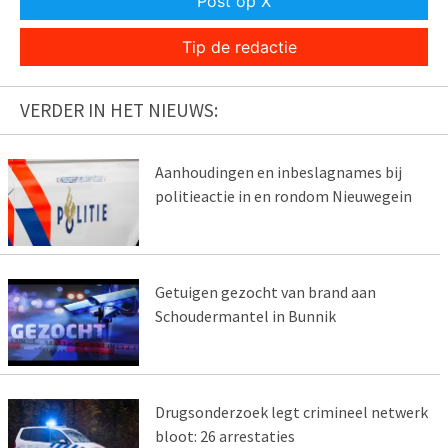
Post op X
Tip de redactie
VERDER IN HET NIEUWS:
Aanhoudingen en inbeslagnames bij
politieactie in en rondom Nieuwegein
Getuigen gezocht van brand aan
Schoudermantel in Bunnik
Drugsonderzoek legt crimineel netwerk
bloot: 26 arrestaties