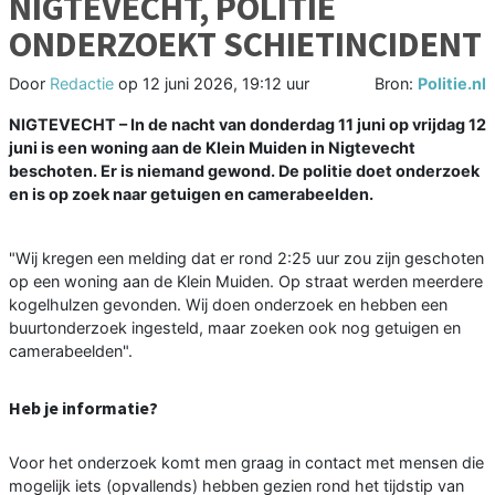
NIGTEVECHT, POLITIE
ONDERZOEKT SCHIETINCIDENT
Door
Redactie
op
12 juni 2026, 19:12 uur
Bron:
Politie.nl
NIGTEVECHT – In de nacht van donderdag 11 juni op vrijdag 12
juni is een woning aan de Klein Muiden in Nigtevecht
beschoten. Er is niemand gewond. De politie doet onderzoek
en is op zoek naar getuigen en camerabeelden.
"Wij kregen een melding dat er rond 2:25 uur zou zijn geschoten
op een woning aan de Klein Muiden. Op straat werden meerdere
kogelhulzen gevonden. Wij doen onderzoek en hebben een
buurtonderzoek ingesteld, maar zoeken ook nog getuigen en
camerabeelden".
Heb je informatie?
Voor het onderzoek komt men graag in contact met mensen die
mogelijk iets (opvallends) hebben gezien rond het tijdstip van