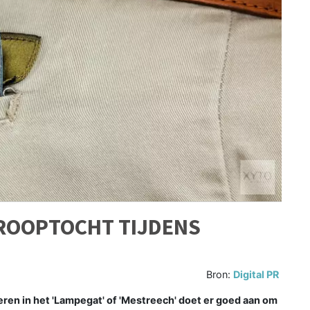
ROOPTOCHT TIJDENS
Bron:
Digital PR
ren in het 'Lampegat' of 'Mestreech' doet er goed aan om