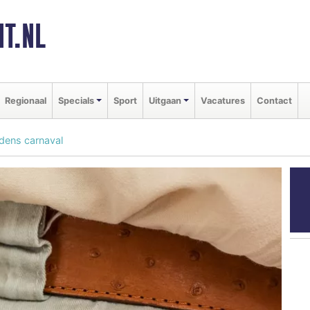
T.NL
Regionaal
Specials
Sport
Uitgaan
Vacatures
Contact
jdens carnaval