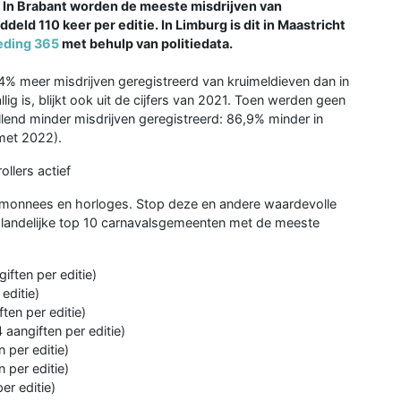
 In Brabant worden de meeste misdrijven van
deld 110 keer per editie. In Limburg is dit in Maastricht
leding 365
met behulp van politiedata.
% meer misdrijven geregistreerd van kruimeldieven dan in
lig is, blijkt ook uit de cijfers van 2021. Toen werden geen
lend minder misdrijven geregistreerd: 86,9% minder in
 met 2022).
llers actief
temonnees en horloges. Stop deze en andere waardevolle
landelijke top 10 carnavalsgemeenten met de meeste
ften per editie)
editie)
en per editie)
aangiften per editie)
 per editie)
 per editie)
er editie)