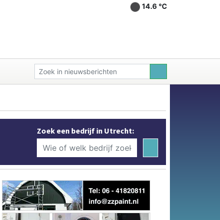
14.6 ℃
Zoek een bedrijf in Utrecht: