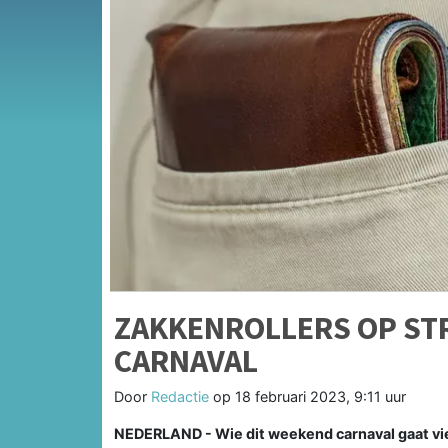
ZAKKENROLLERS OP ST
CARNAVAL
Door
Redactie
op
18 februari 2023, 9:11 uur
NEDERLAND - Wie dit weekend carnaval gaat vie