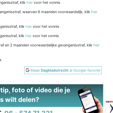
genisstraf, klik
hier
voor het vonnis
angenisstraf, waarvan 6 maanden voorwaardelijk, klik
hier
enisstraf, klik
hier
voor het vonnis
enisstraf, klik
hier
voor het vonnis
traf en 2 maanden voorwaardelijke gevangenisstraf, klik
hier
s
Maak
Dagbladutrecht
je Google-favoriet
ip, foto of video die je
s wilt delen?