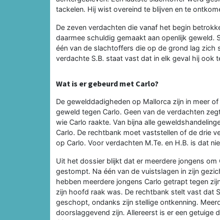
tackelen. Hij wist overeind te blijven en te ontkom
De zeven verdachten die vanaf het begin betrokk
daarmee schuldig gemaakt aan openlijk geweld. 
één van de slachtoffers die op de grond lag zic
verdachte S.B. staat vast dat in elk geval hij ook
Wat is er gebeurd met Carlo?
De gewelddadigheden op Mallorca zijn in meer of
geweld tegen Carlo. Geen van de verdachten zegt
wie Carlo raakte. Van bijna alle geweldshandelin
Carlo. De rechtbank moet vaststellen of de drie
op Carlo. Voor verdachten M.Te. en H.B. is dat niet
Uit het dossier blijkt dat er meerdere jongens om
gestompt. Na één van de vuistslagen in zijn gezic
hebben meerdere jongens Carlo getrapt tegen zijn
zijn hoofd raak was. De rechtbank stelt vast dat S
geschopt, ondanks zijn stellige ontkenning. Meerd
doorslaggevend zijn. Allereerst is er een getuige 