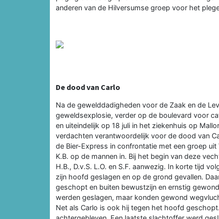
anderen van de Hilversumse groep voor het plegen
De dood van Carlo
Na de gewelddadigheden voor de Zaak en de Level
geweldsexplosie, verder op de boulevard voor caf
en uiteindelijk op 18 juli in het ziekenhuis op Mal
verdachten verantwoordelijk voor de dood van Ca
de Bier-Express in confrontatie met een groep 
K.B. op de mannen in. Bij het begin van deze vech
H.B., D.v.S. L.O. en S.F. aanwezig. In korte tijd 
zijn hoofd geslagen en op de grond gevallen. Daa
geschopt en buiten bewustzijn en ernstig gewond
werden geslagen, maar konden gewond wegvluchte
Net als Carlo is ook hij tegen het hoofd geschop
achtergebleven. Een laatste slachtoffer werd g