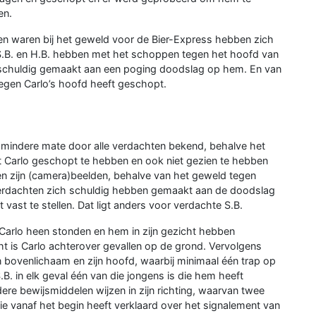
en.
en waren bij het geweld voor de Bier-Express hebben zich
S.B. en H.B. hebben met het schoppen tegen het hoofd van
h schuldig gemaakt aan een poging doodslag op hem. En van
 tegen Carlo’s hoofd heeft geschopt.
 mindere mate door alle verdachten bekend, behalve het
 Carlo geschopt te hebben en ook niet gezien te hebben
gen zijn (camera)beelden, behalve van het geweld tegen
 verdachten zich schuldig hebben gemaakt aan de doodslag
 vast te stellen. Dat ligt anders voor verdachte S.B.
 Carlo heen stonden en hem in zijn gezicht hebben
ht is Carlo achterover gevallen op de grond. Vervolgens
 bovenlichaam en zijn hoofd, waarbij minimaal één trap op
.B. in elk geval één van die jongens is die hem heeft
ere bewijsmiddelen wijzen in zijn richting, waarvan twee
die vanaf het begin heeft verklaard over het signalement van