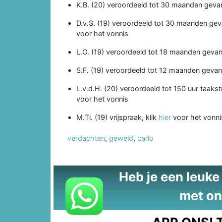
K.B. (20) veroordeeld tot 30 maanden gevan
D.v.S. (19) veroordeeld tot 30 maanden gev
voor het vonnis
L.O. (19) veroordeeld tot 18 maanden gevang
S.F. (19) veroordeeld tot 12 maanden gevang
L.v.d.H. (20) veroordeeld tot 150 uur taaks
voor het vonnis
M.Ti. (19) vrijspraak, klik
hier
voor het vonni
verdachten
,
geweld
,
carlo
Heb je een leuke t
met on