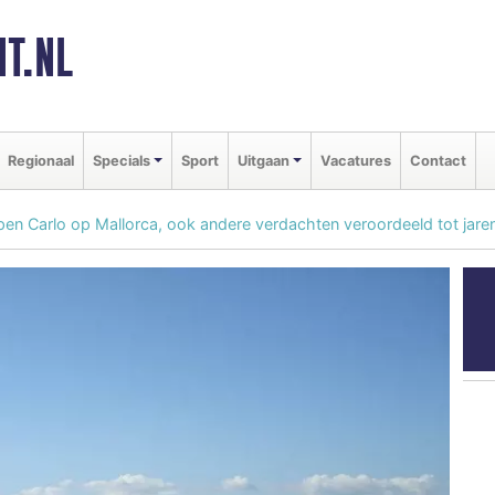
T.NL
Regionaal
Specials
Sport
Uitgaan
Vacatures
Contact
en Carlo op Mallorca, ook andere verdachten veroordeeld tot jaren