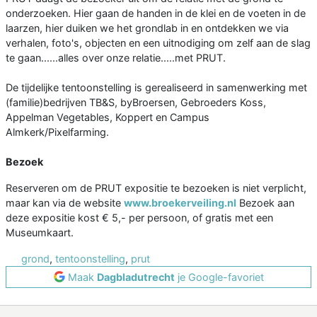
onderzoeken. Hier gaan de handen in de klei en de voeten in de
laarzen, hier duiken we het grondlab in en ontdekken we via
verhalen, foto's, objecten en een uitnodiging om zelf aan de slag
te gaan......alles over onze relatie.....met PRUT.
De tijdelijke tentoonstelling is gerealiseerd in samenwerking met
(familie)bedrijven TB&S, byBroersen, Gebroeders Koss,
Appelman Vegetables, Koppert en Campus
Almkerk/Pixelfarming.
Bezoek
Reserveren om de PRUT expositie te bezoeken is niet verplicht,
maar kan via de website
www.broekerveiling.nl
Bezoek aan
deze expositie kost € 5,- per persoon, of gratis met een
Museumkaart.
grond
,
tentoonstelling
,
prut
Maak
Dagbladutrecht
je Google-favoriet