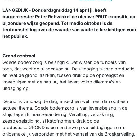
LANGEDIJK - Donderdagmiddag 14 april jl. heeft
burgemeester Peter Rehwinkel de nieuwe PRUT expositie op
bijzondere wijze geopend. Tot medio oktober is de
tentoonstelling over de waarde van aarde te bezichtigen voor
het publiek.
Grond centraal
Goede bodemzorg is belangrijk. Dat wisten de tuinders van
toen, dat weet de tuinder van nu. De uitdaging tussen productie,
en 'wat de grond' aankan, tussen druk op de opbrengst en
'meebuigen met de natuur', het levert volop dilemma's en
uitdaging op.
'Grond' is vandaag de dag, misschien wel meer dan ooit een
actueel thema. Goede bodemzorg is van levensbelang in de
strijd tegen klimaatverandering. Verzilting, verzakking,
zeespiegelstijging, stikstofnormen, druk op de
productie.....GROND is een onderwerp vol uitdagingen en is
onlosmakelijk verbonden met het verhaal van de BroekerVeiling.