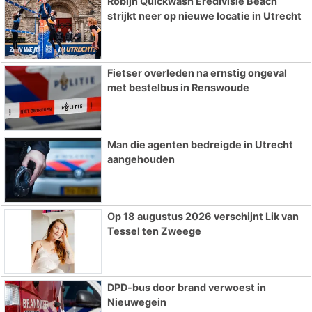
Robijn Quickwash Eredivisie Beach
strijkt neer op nieuwe locatie in Utrecht
Fietser overleden na ernstig ongeval
met bestelbus in Renswoude
Man die agenten bedreigde in Utrecht
aangehouden
Op 18 augustus 2026 verschijnt Lik van
Tessel ten Zweege
DPD-bus door brand verwoest in
Nieuwegein