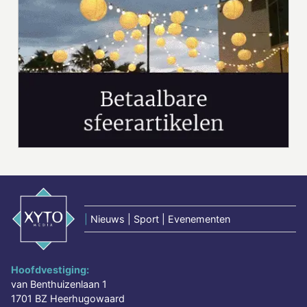
|
Nieuws | Sport | Evenementen
Hoofdvestiging:
van Benthuizenlaan 1
1701 BZ Heerhugowaard