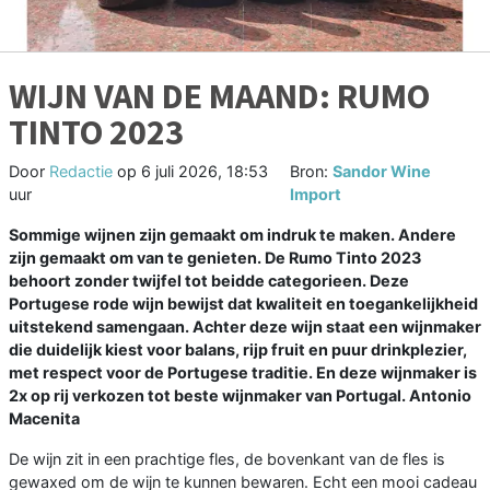
WIJN VAN DE MAAND: RUMO
TINTO 2023
Door
Redactie
op
6 juli 2026, 18:53
Bron:
Sandor Wine
uur
Import
Sommige wijnen zijn gemaakt om indruk te maken. Andere
zijn gemaakt om van te genieten. De Rumo Tinto 2023
behoort zonder twijfel tot beidde categorieen. Deze
Portugese rode wijn bewijst dat kwaliteit en toegankelijkheid
uitstekend samengaan. Achter deze wijn staat een wijnmaker
die duidelijk kiest voor balans, rijp fruit en puur drinkplezier,
met respect voor de Portugese traditie. En deze wijnmaker is
2x op rij verkozen tot beste wijnmaker van Portugal. Antonio
Macenita
De wijn zit in een prachtige fles, de bovenkant van de fles is
gewaxed om de wijn te kunnen bewaren. Echt een mooi cadeau