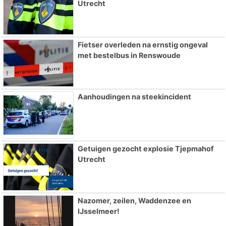
Utrecht
Fietser overleden na ernstig ongeval
met bestelbus in Renswoude
Aanhoudingen na steekincident
Getuigen gezocht explosie Tjepmahof
Utrecht
Nazomer, zeilen, Waddenzee en
IJsselmeer!