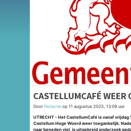
CASTELLUMCAFÉ WEER 
Door
Redactie
op
11 augustus 2025, 13:09 uur
UTRECHT - Het CastellumCafé is vanaf vrijdag 
Castellum Hoge Woerd weer toegankelijk. Nadat 
naar beneden viel, is uitgebreid onderzoek ged