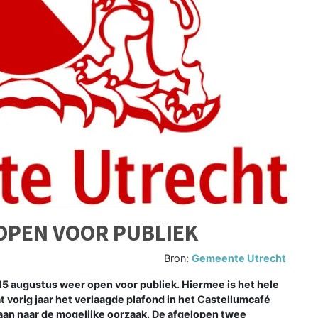
OPEN VOOR PUBLIEK
Bron:
Gemeente Utrecht
15 augustus weer open voor publiek. Hiermee is het hele
vorig jaar het verlaagde plafond in het Castellumcafé
aan naar de mogelijke oorzaak. De afgelopen twee