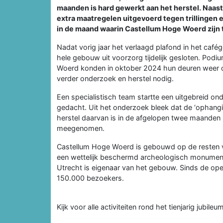
maanden is hard gewerkt aan het herstel. Naast
extra maatregelen uitgevoerd tegen trillingen 
in de maand waarin Castellum Hoge Woerd zijn ti
Nadat vorig jaar het verlaagd plafond in het café
hele gebouw uit voorzorg tijdelijk gesloten. 
Woerd konden in oktober 2024 hun deuren weer o
verder onderzoek en herstel nodig.
Een specialistisch team startte een uitgebreid o
gedacht. Uit het onderzoek bleek dat de ‘ophang
herstel daarvan is in de afgelopen twee maanden u
meegenomen.
Castellum Hoge Woerd
is gebouwd op de resten v
een wettelijk beschermd archeologisch monumen
Utrecht is eigenaar van het gebouw. Sinds de op
150.000 bezoekers.
Kijk voor alle activiteiten rond het tienjarig jubile