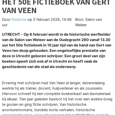
HET 50E FICTIEBOEK VAN GERT
VAN VEEN
Door
Redactie
op
5 februari 2026, 14:46
Bron: Salon van
uur
Weleer
UTRECHT - Op 8 februari wordt in de historische werfkelder
van de Salon van Weleer aan de Oudegracht 290 vanaf 13.30
uur het 50e fictieboek in 10 jaar tijd van de hand van Gert van
Veen ten doop gehouden. Een ongelooflijke prestatie van
deze in Utrecht geboren schrijver. Een groot deel van zijn
boeken speelt zich ook af in Utrecht en heeft vaak de
geschiedenis van die stad als onderwerp.
Ervaring met schrijven had Van Veen al langer, decennialang
werkte hij als trainer, docent, hulpverlener en als counselor.
Hiervoor schreef hij een complete boekenkast aan lesmateriaal
bij elkaar. Tien jaar geleden besloot hij het over een andere boeg
te gooien en ging fictie schrijven. Van historische
avonturenromans, bundels korte verhalen, historische