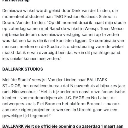
De nieuwe winkel wordt geleid door Derk van der Linden, die
momenteel afstudeert aan TMO Fashion Business School in
Doorn. Van der Linden: "Op dit moment draai ik naast mijn studie
op zaterdag samen met Raoul de winkel in Weesp. Toen Menco
mij benaderde om deze nieuwe vestiging samen op te zetten
was dat een kans die ik niet kon laten liggen. De combinatie van
mensen, merken en de Studio als ondersteuning voor de winkel
maakt dat ik ervan overtuigd ben dat we in dit prachtige pand
iets unieks kunnen neerzetten."
BALLPARK STUDIOS
Met 'de Studio' verwijst Van der Linden naar BALLPARK
STUDIOS, het creatieve bureau dat Nieuwenhuis al bijna zes jaar
runt. Nieuwenhuis: "Het is bijzonder om naast onze fantastische
klanten – van modebedrijven als J.C. RAGS en No Label tot
ontwerpers zoals Piet Boon en het platform Broccoli – nu ook
aan onze eigen projecten te werken. In Utrecht gaan we een
geweldige tijd tegemoet!"
BALLPARK viert de officiële opening op zaterdag 1 maart aan