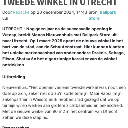
TWEEDE WINKEL IN UTRECHT
Door
Redactie
op
20 december 2024, 14:43
Bron:
Ballpark
uur
Store
UTRECHT - Nog geen jaar na de succesvolle opening in
Weesp, breidt Menco Nieuwenhuis met Ballpark Store uit
naar Utrecht. Op 1 maart 2025 opent de nieuwe winkel in het
hart van de stad, aan de Schoutenstraat. Hier kunnen klanten
het unieke merkenaanbod van onder andere Drake's, Sebago,
Filson, Shatsu én het eigenzinnige karakter van de winkel
ontdekken.
Uitbreiding
Nieuwenhuis: "Het openen van een tweede winkel was nooit een
doel op zich, zeker niet op zo'n korte termijn. Maar Raoul (mijn
zakenpartner in Weesp) en ik hebben altijd gezegd dat we op
termijn willen werken aan grotere zichtbaarheid en bekendheid.
Met de nieuwe winkel van 90 m2 in het centrum van Utrecht
zetten we deze stap nu.
Partnerschap