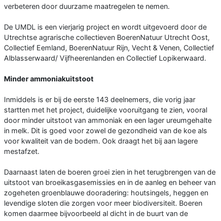
verbeteren door duurzame maatregelen te nemen.
De UMDL is een vierjarig project en wordt uitgevoerd door de
Utrechtse agrarische collectieven BoerenNatuur Utrecht Oost,
Collectief Eemland, BoerenNatuur Rijn, Vecht & Venen, Collectief
Alblasserwaard/ Vijfheerenlanden en Collectief Lopikerwaard.
Minder ammoniakuitstoot
Inmiddels is er bij de eerste 143 deelnemers, die vorig jaar
startten met het project, duidelijke vooruitgang te zien, vooral
door minder uitstoot van ammoniak en een lager ureumgehalte
in melk. Dit is goed voor zowel de gezondheid van de koe als
voor kwaliteit van de bodem. Ook draagt het bij aan lagere
mestafzet.
Daarnaast laten de boeren groei zien in het terugbrengen van de
uitstoot van broeikasgasemissies en in de aanleg en beheer van
zogeheten groenblauwe dooradering: houtsingels, heggen en
levendige sloten die zorgen voor meer biodiversiteit. Boeren
komen daarmee bijvoorbeeld al dicht in de buurt van de