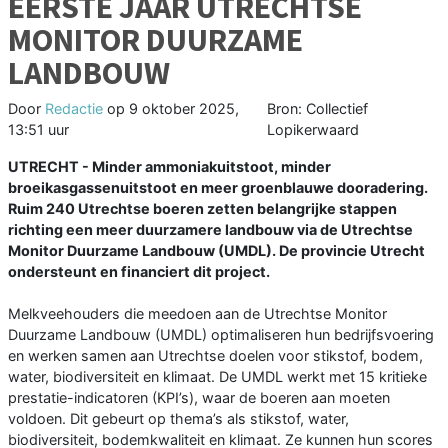
EERSTE JAAR UTRECHTSE
MONITOR DUURZAME
LANDBOUW
Door
Redactie
op
9 oktober 2025,
Bron: Collectief
13:51 uur
Lopikerwaard
UTRECHT - Minder ammoniakuitstoot, minder
broeikasgassenuitstoot en meer groenblauwe dooradering.
Ruim 240 Utrechtse boeren zetten belangrijke stappen
richting een meer duurzamere landbouw via de Utrechtse
Monitor Duurzame Landbouw (UMDL). De provincie Utrecht
ondersteunt en financiert dit project.
Melkveehouders die meedoen aan de Utrechtse Monitor
Duurzame Landbouw (UMDL) optimaliseren hun bedrijfsvoering
en werken samen aan Utrechtse doelen voor stikstof, bodem,
water, biodiversiteit en klimaat. De UMDL werkt met 15 kritieke
prestatie-indicatoren (KPI’s), waar de boeren aan moeten
voldoen. Dit gebeurt op thema’s als stikstof, water,
biodiversiteit, bodemkwaliteit en klimaat. Ze kunnen hun scores