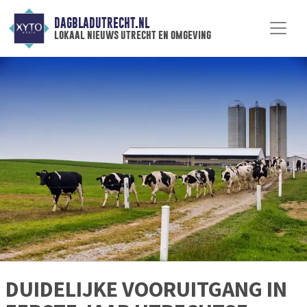
DAGBLADUTRECHT.NL
lokaal nieuws utrecht en omgeving
DUIDELIJKE VOORUITGANG IN