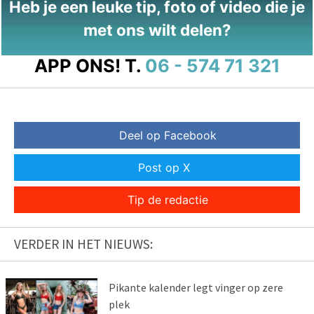
Heb je een leuke tip, foto of video die je
met ons wilt delen?
APP ONS!
T.
06 - 574 71 321
Deel op Facebook
Post op X
Tip de redactie
VERDER IN HET NIEUWS:
Pikante kalender legt vinger op zere
plek