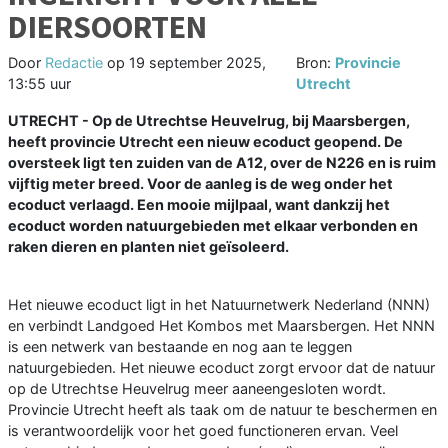
DIERSOORTEN
Door
Redactie
op
19 september 2025,
Bron:
Provincie
13:55 uur
Utrecht
UTRECHT - Op de Utrechtse Heuvelrug, bij Maarsbergen,
heeft provincie Utrecht een nieuw ecoduct geopend. De
oversteek ligt ten zuiden van de A12, over de N226 en is ruim
vijftig meter breed. Voor de aanleg is de weg onder het
ecoduct verlaagd. Een mooie mijlpaal, want dankzij het
ecoduct worden natuurgebieden met elkaar verbonden en
raken dieren en planten niet geïsoleerd.
Het nieuwe ecoduct ligt in het Natuurnetwerk Nederland (NNN)
en verbindt Landgoed Het Kombos met Maarsbergen. Het NNN
is een netwerk van bestaande en nog aan te leggen
natuurgebieden. Het nieuwe ecoduct zorgt ervoor dat de natuur
op de Utrechtse Heuvelrug meer aaneengesloten wordt.
Provincie Utrecht heeft als taak om de natuur te beschermen en
is verantwoordelijk voor het goed functioneren ervan. Veel