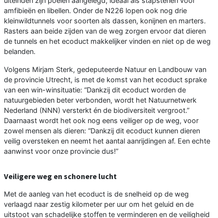
uiteinden zijn poelen aangelegd, ideaal als stapstenen voor
amfibieën en libellen. Onder de N226 lopen ook nog drie
kleinwildtunnels voor soorten als dassen, konijnen en marters.
Rasters aan beide zijden van de weg zorgen ervoor dat dieren
de tunnels en het ecoduct makkelijker vinden en niet op de weg
belanden.
Volgens Mirjam Sterk, gedeputeerde Natuur en Landbouw van
de provincie Utrecht, is met de komst van het ecoduct sprake
van een win-winsituatie: “Dankzij dit ecoduct worden de
natuurgebieden beter verbonden, wordt het Natuurnetwerk
Nederland (NNN) versterkt én de biodiversiteit vergroot.”
Daarnaast wordt het ook nog eens veiliger op de weg, voor
zowel mensen als dieren: “Dankzij dit ecoduct kunnen dieren
veilig oversteken en neemt het aantal aanrijdingen af. Een echte
aanwinst voor onze provincie dus!”
Veiligere weg en schonere lucht
Met de aanleg van het ecoduct is de snelheid op de weg
verlaagd naar zestig kilometer per uur om het geluid en de
uitstoot van schadelijke stoffen te verminderen en de veiligheid