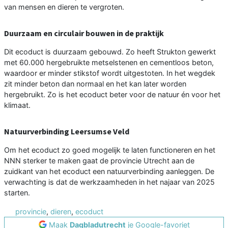
van mensen en dieren te vergroten.
Duurzaam en circulair bouwen in de praktijk
Dit ecoduct is duurzaam gebouwd. Zo heeft Strukton gewerkt
met 60.000 hergebruikte metselstenen en cementloos beton,
waardoor er minder stikstof wordt uitgestoten. In het wegdek
zit minder beton dan normaal en het kan later worden
hergebruikt. Zo is het ecoduct beter voor de natuur én voor het
klimaat.
Natuurverbinding Leersumse Veld
Om het ecoduct zo goed mogelijk te laten functioneren en het
NNN sterker te maken gaat de provincie Utrecht aan de
zuidkant van het ecoduct een natuurverbinding aanleggen. De
verwachting is dat de werkzaamheden in het najaar van 2025
starten.
provincie
,
dieren
,
ecoduct
Maak
Dagbladutrecht
je Google-favoriet