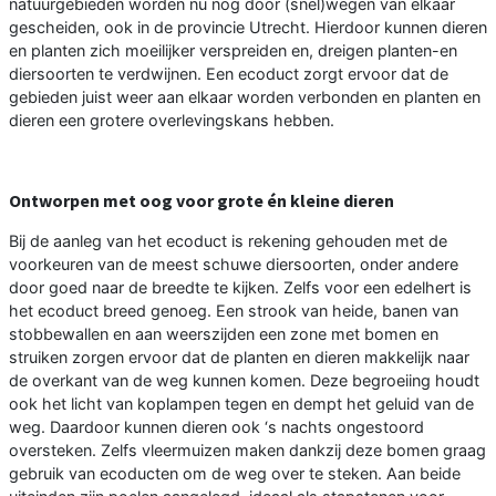
natuurgebieden worden nu nog door (snel)wegen van elkaar
gescheiden, ook in de provincie Utrecht. Hierdoor kunnen dieren
en planten zich moeilijker verspreiden en, dreigen planten-en
diersoorten te verdwijnen. Een ecoduct zorgt ervoor dat de
gebieden juist weer aan elkaar worden verbonden en planten en
dieren een grotere overlevingskans hebben.
Ontworpen met oog voor grote én kleine dieren
Bij de aanleg van het ecoduct is rekening gehouden met de
voorkeuren van de meest schuwe diersoorten, onder andere
door goed naar de breedte te kijken. Zelfs voor een edelhert is
het ecoduct breed genoeg. Een strook van heide, banen van
stobbewallen en aan weerszijden een zone met bomen en
struiken zorgen ervoor dat de planten en dieren makkelijk naar
de overkant van de weg kunnen komen. Deze begroeiing houdt
ook het licht van koplampen tegen en dempt het geluid van de
weg. Daardoor kunnen dieren ook ‘s nachts ongestoord
oversteken. Zelfs vleermuizen maken dankzij deze bomen graag
gebruik van ecoducten om de weg over te steken. Aan beide