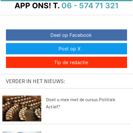
APP ONS!
T.
06 - 574 71 321
Deel op Facebook
Post op X
Tip de redactie
VERDER IN HET NIEUWS:
Doet u mee met de cursus Politiek
Actief?