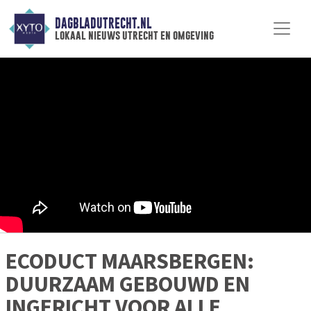
DAGBLADUTRECHT.NL
lokaal nieuws utrecht en omgeving
ECODUCT MAARSBERGEN:
DUURZAAM GEBOUWD EN
INGERICHT VOOR ALLE