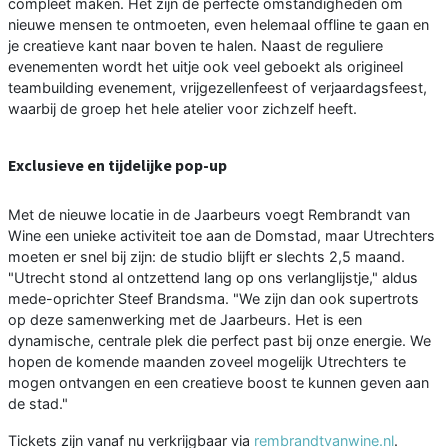
compleet maken. Het zijn de perfecte omstandigheden om
nieuwe mensen te ontmoeten, even helemaal offline te gaan en
je creatieve kant naar boven te halen. Naast de reguliere
evenementen wordt het uitje ook veel geboekt als origineel
teambuilding evenement, vrijgezellenfeest of verjaardagsfeest,
waarbij de groep het hele atelier voor zichzelf heeft.
Exclusieve en tijdelijke pop-up
Met de nieuwe locatie in de Jaarbeurs voegt Rembrandt van
Wine een unieke activiteit toe aan de Domstad, maar Utrechters
moeten er snel bij zijn: de studio blijft er slechts 2,5 maand.
"Utrecht stond al ontzettend lang op ons verlanglijstje," aldus
mede-oprichter Steef Brandsma. "We zijn dan ook supertrots
op deze samenwerking met de Jaarbeurs. Het is een
dynamische, centrale plek die perfect past bij onze energie. We
hopen de komende maanden zoveel mogelijk Utrechters te
mogen ontvangen en een creatieve boost te kunnen geven aan
de stad."
Tickets zijn vanaf nu verkrijgbaar via
rembrandtvanwine.nl
.