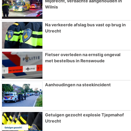
Mijdrecht, verdachte aangehouden in
Wilnis
Na verkeerde afslag bus vast op brug in
Utrecht
Fietser overleden na ernstig ongeval
met bestelbus in Renswoude
Aanhoudingen na steekincident
Getuigen gezocht explosie Tjepmahof
Utrecht