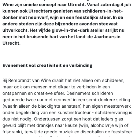
Wine zijn unieke concept naar Utrecht. Vanaf zaterdag 4 juli
kunnen ook Utrechters genieten van schilderen-in-het-
donker met neonverf, wijn en een feestelijke sfeer. In de
andere steden zijn deze bijzondere avonden steevast
uitverkocht. Het vijfde glow-in-the-dark atelier strijkt nu
neer in het bruisende hart van het land: de Jaarbeurs in
Utrecht.
Evenement vol creativiteit en verbinding
Bij Rembrandt van Wine draait het niet alleen om schilderen,
maar ook om mensen met elkaar te verbinden in een
ontspannen en creatieve sfeer. Deelnemers schilderen
gedurende twee uur met neonverf in een semi-donkere setting
(waarin alleen de blacklights aanstaan) hun eigen meesterwerk
onder begeleiding van een kunstinstructeur - schilderervaring is
dus niet nodig. Ondertussen zorgt een host dat ieders glas
gevuld blijft met drankjes naar keuze (wijn, alcoholvrije wijn of
frisdrank), terwijl de goede muziek en discoballen de feestsfeer