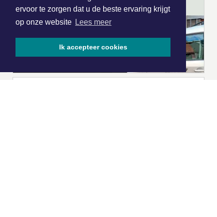
ervoor te zorgen dat u de beste ervaring krijgt
op onze website
Lees meer
Ik accepteer cookies