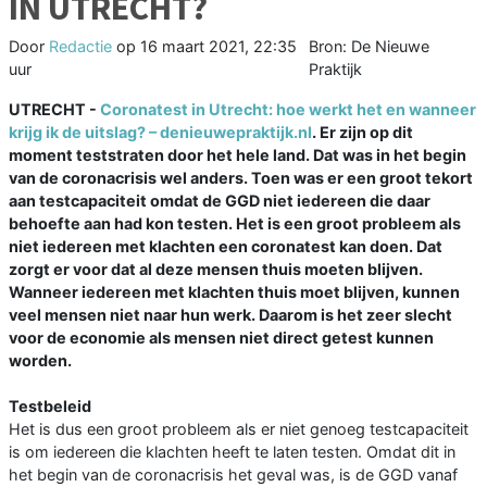
IN UTRECHT?
Door
Redactie
op
16 maart 2021, 22:35
Bron: De Nieuwe
uur
Praktijk
UTRECHT -
Coronatest in Utrecht: hoe werkt het en wanneer
krijg ik de uitslag? – denieuwepraktijk.nl
. Er zijn op dit
moment teststraten door het hele land. Dat was in het begin
van de coronacrisis wel anders. Toen was er een groot tekort
aan testcapaciteit omdat de GGD niet iedereen die daar
behoefte aan had kon testen. Het is een groot probleem als
niet iedereen met klachten een coronatest kan doen. Dat
zorgt er voor dat al deze mensen thuis moeten blijven.
Wanneer iedereen met klachten thuis moet blijven, kunnen
veel mensen niet naar hun werk. Daarom is het zeer slecht
voor de economie als mensen niet direct getest kunnen
worden.
Testbeleid
Het is dus een groot probleem als er niet genoeg testcapaciteit
is om iedereen die klachten heeft te laten testen. Omdat dit in
het begin van de coronacrisis het geval was, is de GGD vanaf