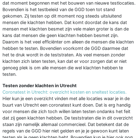
dat moment begonnen met het bouwen van nieuwe testlocaties.
Bovendien is het testbeleid van de GGD toen tot stand
gekomen. Zij testen op dit moment nog steeds uitsluitend
mensen die klachten hebben. Dat komt doordat de kans dat
mensen met klachten besmet zijn vele malen groter is dan de
kans dat mensen die geen klachten hebben besmet zijn.
Daarom is het veel efficiënter om alleen de mensen die klachten
hebben te testen. Bovendien voorkomt de GGD daarmee dat
het te druk wordt in de teststraten. Als veel mensen zonder
klachten zich laten testen, kan dat er voor zorgen dat er niet
genoeg plek is om alle mensen die wel klachten hebben te
testen.
Testen zonder klachten in Utrecht
Coronatest in Utrecht: overzicht kosten en sneltest locaties.
Hier kun je een overzicht vinden met alle locaties waar je in de
buurt van Utrecht een coronatest kunt doen. Dat is erg handig
voor mensen die zich toch willen laten testen ondanks het feit
dat zij geen klachten hebben. De teststraten die in dit overzicht
staan zijn namelijk allemaal commercieel. Dat betekent dat de
regels van de GGD hier niet gelden en je je gewoon kunt laten
testen als je geen klachten hebt. Bovendien kun je hier ook nog