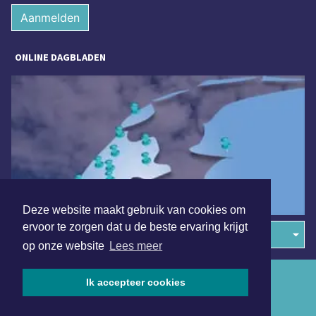
Aanmelden
ONLINE DAGBLADEN
Deze website maakt gebruik van cookies om
ervoor te zorgen dat u de beste ervaring krijgt
Overige dagbladen in de regio
op onze website
Lees meer
Algemene voorwaarden
Ik accepteer cookies
Disclaimer