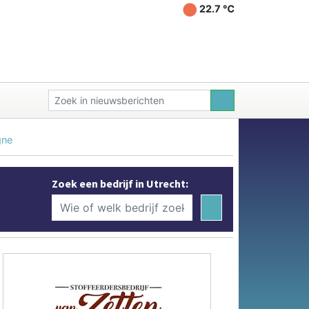
22.7 ℃
gne
Zoek een bedrijf in Utrecht: