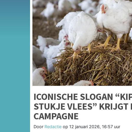
ICONISCHE SLOGAN “KIP
STUKJE VLEES” KRIJGT 
CAMPAGNE
Door
Redactie
op
12 januari 2026, 16:57 uur