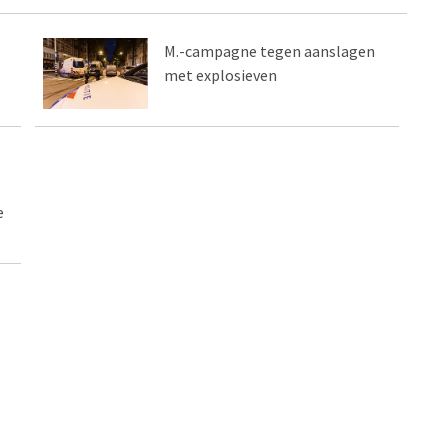
M.-campagne tegen aanslagen
met explosieven
e