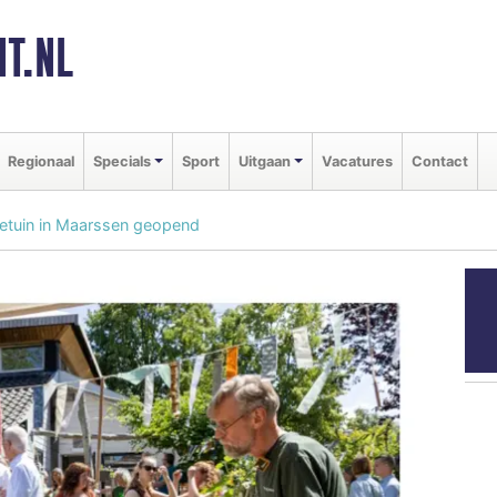
T.NL
Regionaal
Specials
Sport
Uitgaan
Vacatures
Contact
tietuin in Maarssen geopend