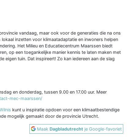
provincie vandaag, maar ook voor de generaties die na ons
lokaal inzetten voor klimaatadaptatie en inwoners helpen
ndering. Het Milieu en Educatiecentrum Maarssen biedt
eren, op een toegankelijke manier kennis te laten maken met
e eigen tuin. Dat inspireert! Zo kan iedereen aan de slag
dag en donderdag, tussen 9.00 en 17.00 uur. Meer
ntact-mec-maarssen/
Wilnis
kunt u inspiratie opdoen voor een klimaatbestendige
mede mogelijk gemaakt door de provincie Utrecht.
Maak
Dagbladutrecht
je Google-favoriet