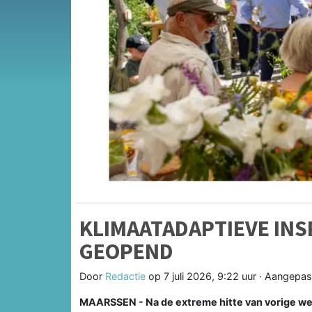
KLIMAATADAPTIEVE INS
GEOPEND
Door
Redactie
op
7 juli 2026, 9:22 uur
· Aangepas
MAARSSEN - Na de extreme hitte van vorige we