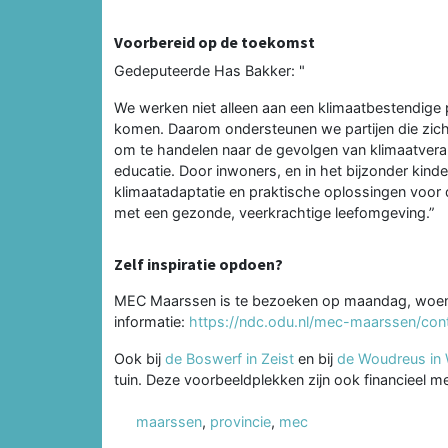
Voorbereid op de toekomst
Gedeputeerde Has Bakker: "
We werken niet alleen aan een klimaatbestendige 
komen. Daarom ondersteunen we partijen die zich 
om te handelen naar de gevolgen van klimaatvera
educatie. Door inwoners, en in het bijzonder kind
klimaatadaptatie en praktische oplossingen voor d
met een gezonde, veerkrachtige leefomgeving.”
Zelf inspiratie opdoen?
MEC Maarssen is te bezoeken op maandag, woens
informatie:
https://ndc.odu.nl/mec-maarssen/co
Ook bij
de Boswerf in Zeist
en bij
de Woudreus in 
tuin. Deze voorbeeldplekken zijn ook financieel 
maarssen
,
provincie
,
mec