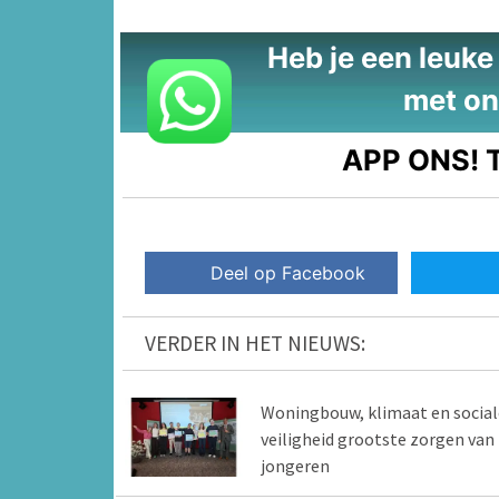
Heb je een leuke t
met on
APP ONS!
T
Deel op Facebook
VERDER IN HET NIEUWS:
Woningbouw, klimaat en social
veiligheid grootste zorgen van
jongeren