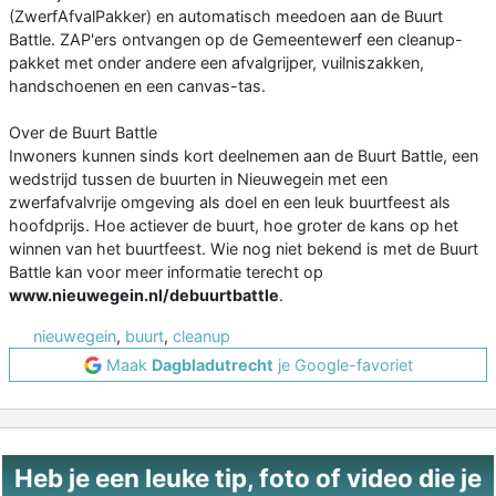
(ZwerfAfvalPakker) en automatisch meedoen aan de Buurt
Battle. ZAP'ers ontvangen op de Gemeentewerf een cleanup-
pakket met onder andere een afvalgrijper, vuilniszakken,
handschoenen en een canvas-tas.
Over de Buurt Battle
Inwoners kunnen sinds kort deelnemen aan de Buurt Battle, een
wedstrijd tussen de buurten in Nieuwegein met een
zwerfafvalvrije omgeving als doel en een leuk buurtfeest als
hoofdprijs. Hoe actiever de buurt, hoe groter de kans op het
winnen van het buurtfeest. Wie nog niet bekend is met de Buurt
Battle kan voor meer informatie terecht op
www.nieuwegein.nl/debuurtbattle
.
nieuwegein
,
buurt
,
cleanup
Maak
Dagbladutrecht
je Google-favoriet
Heb je een leuke tip, foto of video die je