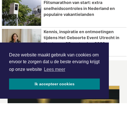
Flitsmarathon van start: extra
snelheidscontroles in Nederland en
populaire vakantielanden
Kennis, inspiratie en ontmoetingen
tijdens Het Geboorte Event Utrecht in
Houten op 25 september 2026
Deze website maakt gebruik van cookies om
ervoor te zorgen dat u de beste ervaring krijgt
op onze website
Lees meer
ONZE
PARTNERS
Ik accepteer cookies