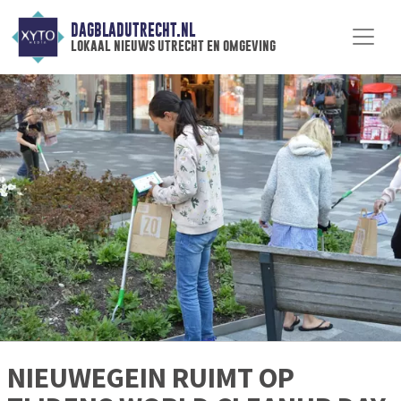
DAGBLADUTRECHT.NL
lokaal nieuws utrecht en omgeving
NIEUWEGEIN RUIMT OP