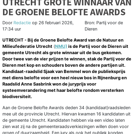
UTRECHT GROTE WINNAAR VAN
DE GROENE BELOFTE AWARDS
Door
Redactie
op
26 februari 2026,
Bron: Partij voor de
17:34 uur
Dieren
UTRECHT - Bij de Groene Belofte Award van de Natuur en
Milieufederatie Utrecht
(
NMU)
is de Partij voor de Dieren uit
gemeente Utrecht als grote winnaar uit de bus gekomen.
Door twee van de vier prijzen te winnen, stak de Partij voor de
Dieren met kop en schouders boven de andere partijen uit.
Kandidaat-raadslid Sjaak van Bemmel won de publieksprijs
met diens belofte voor een heel nieuw bos in Rijnenburg en
Raadslid Anne Sasbrink won de juryprijs voor
systeemverandering met haar belofte rondom versterken
biodiversiteit.
Aan de Groene Belofte Awards deden 34 (kandidaat)raadsleden
mee uit de provincie Utrecht. Hiervan kwamen 16 kandidaten uit
de gemeente Utrecht. Kandidaten hebben via een video laten
zien wat zij na de gemeenteraadsverkiezingen willen doen voor
groen of duurzaamheid. Een jury als ook het publiek konden