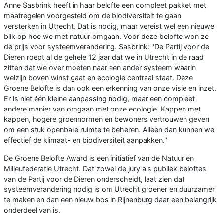
Anne Sasbrink heeft in haar belofte een compleet pakket met
maatregelen voorgesteld om de biodiversiteit te gaan
versterken in Utrecht. Dat is nodig, maar vereist wel een nieuwe
blik op hoe we met natuur omgaan. Voor deze belofte won ze
de prijs voor systeemverandering. Sasbrink: "De Partij voor de
Dieren roept al de gehele 12 jaar dat we in Utrecht in de raad
zitten dat we over moeten naar een ander systeem waarin
welzijn boven winst gaat en ecologie centraal staat. Deze
Groene Belofte is dan ook een erkenning van onze visie en inzet.
Er is niet één kleine aanpassing nodig, maar een compleet
andere manier van omgaan met onze ecologie. Kappen met
kappen, hogere groennormen en bewoners vertrouwen geven
om een stuk openbare ruimte te beheren. Alleen dan kunnen we
effectief de klimaat- en biodiversiteit aanpakken."
De Groene Belofte Award is een initiatief van de Natuur en
Milieufederatie Utrecht. Dat zowel de jury als publiek beloftes
van de Partij voor de Dieren onderscheidt, laat zien dat
systeemverandering nodig is om Utrecht groener en duurzamer
te maken en dan een nieuw bos in Rijnenburg daar een belangrijk
onderdeel van is.