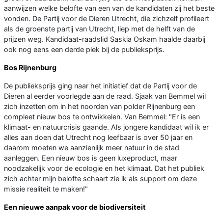
aanwijzen welke belofte van een van de kandidaten zij het beste
vonden. De Partij voor de Dieren Utrecht, die zichzelf profileert
als de groenste partij van Utrecht, liep met de helft van de
prijzen weg. Kandidaat-raadslid Saskia Oskam haalde daarbij
ook nog eens een derde plek bij de publieksprijs.
Bos Rijnenburg
De publieksprijs ging naar het initiatief dat de Partij voor de
Dieren al eerder voorlegde aan de raad. Sjaak van Bemmel wil
zich inzetten om in het noorden van polder Rijnenburg een
compleet nieuw bos te ontwikkelen. Van Bemmel: "Er is een
klimaat- en natuurcrisis gaande. Als jongere kandidaat wil ik er
alles aan doen dat Utrecht nog leefbaar is over 50 jaar en
daarom moeten we aanzienlijk meer natuur in de stad
aanleggen. Een nieuw bos is geen luxeproduct, maar
noodzakelijk voor de ecologie en het klimaat. Dat het publiek
zich achter mijn belofte schaart zie ik als support om deze
missie realiteit te maken!"
Een nieuwe aanpak voor de biodiversiteit