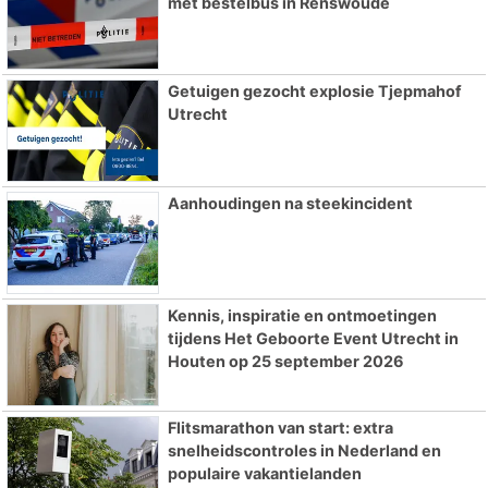
met bestelbus in Renswoude
Getuigen gezocht explosie Tjepmahof
Utrecht
Aanhoudingen na steekincident
Kennis, inspiratie en ontmoetingen
tijdens Het Geboorte Event Utrecht in
Houten op 25 september 2026
Flitsmarathon van start: extra
snelheidscontroles in Nederland en
populaire vakantielanden